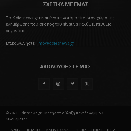
ΣΧΕΤΙΚΑ ΜΕ ΕΜΑΣ
Το Kidiesnews.gr είναι ένα καινοτόμο site στον χώρο της
ενημέρωσης που σκοπός του είναι να καλύψει πένθιμα
γεγονότα.
Επικοινωνήστε :
info@kidiesnews.gr
ΑΚΟΛΟΥΘΗΣΤΕ ΜΑΣ
© 2021 Kidiesnews.gr - Με την επιφύλαξη παντός νομίμου
δικαιώματος
ΑΡΧΙΚΗ
ΚΗΔΕΙΕΣ
ΜΝΗΜΟΣΥΝΑ
ΣΧΕΤΙΚΑ
ΕΠΙΚΑΙΡΟΤΗΤΑ