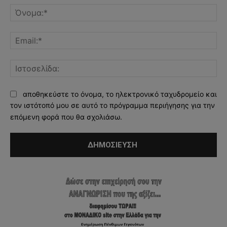
Όν
Ema
Ισ
αποθηκεύστε το όνομα, το ηλεκτρονικό ταχυδρομείο και
τον ιστότοπό μου σε αυτό το πρόγραμμα περιήγησης για την
επόμενη φορά που θα σχολιάσω.