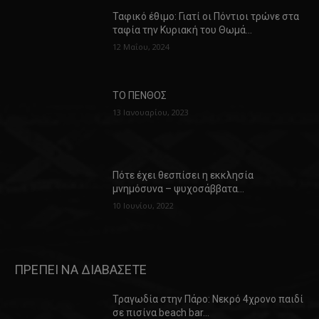
Ταφικό έθιμο: Γιατί οι Πόντιοι τρώνε στα
ταφία την Κυριακή του Θωμά…
12 Μαΐου, 2024
ΤΟ ΠΕΝΘΟΣ
13 Ιανουαρίου, 2023
Πότε έχει θεσπίσει η εκκλησία
μνημόσυνα – ψυχοσάββατα…
10 Ιουνίου, 2022
ΠΡΕΠΕΙ ΝΑ ΔΙΑΒΑΣΕΤΕ
Τραγωδία στην Πάρο: Νεκρό 4χρονο παιδί
σε πισίνα beach bar…