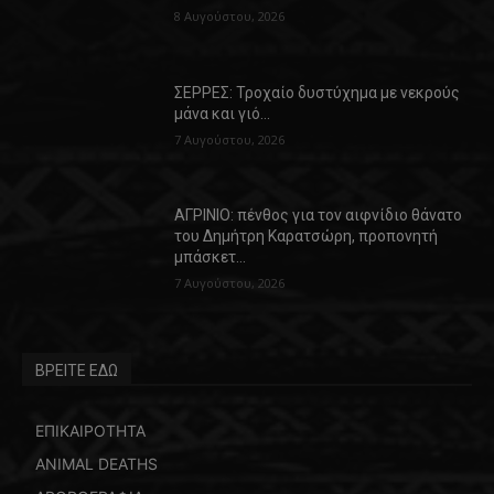
8 Αυγούστου, 2026
ΣΕΡΡΕΣ: Τροχαίο δυστύχημα με νεκρούς
μάνα και γιό…
7 Αυγούστου, 2026
ΑΓΡΙΝΙΟ: πένθος για τον αιφνίδιο θάνατο
του Δημήτρη Καρατσώρη, προπονητή
μπάσκετ…
7 Αυγούστου, 2026
ΒΡΕΙΤΕ ΕΔΩ
ΕΠΙΚΑΙΡΟΤΗΤΑ
ANIMAL DEATHS