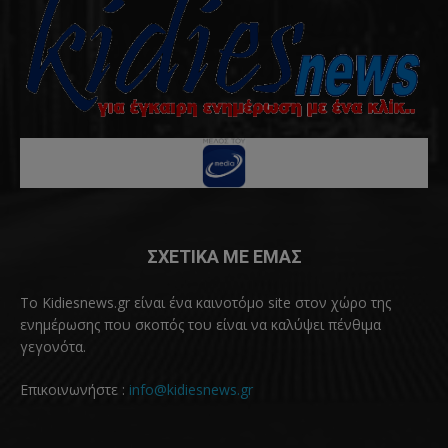
ΣΧΕΤΙΚΑ ΜΕ ΕΜΑΣ
Το Kidiesnews.gr είναι ένα καινοτόμο site στον χώρο της
ενημέρωσης που σκοπός του είναι να καλύψει πένθιμα
γεγονότα.
Επικοινωνήστε :
info@kidiesnews.gr