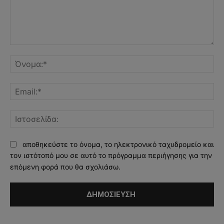
Σχόλιο:
Όν
Ema
Ισ
αποθηκεύστε το όνομα, το ηλεκτρονικό ταχυδρομείο και
τον ιστότοπό μου σε αυτό το πρόγραμμα περιήγησης για την
επόμενη φορά που θα σχολιάσω.