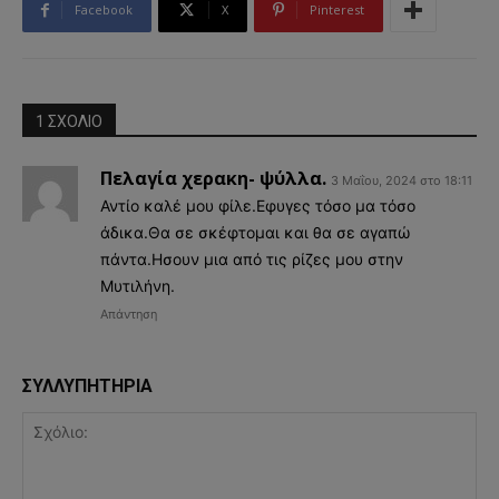
Facebook
X
Pinterest
1 ΣΧΟΛΙΟ
Πελαγία χερακη- ψύλλα.
3 Μαΐου, 2024 στο 18:11
Αντίο καλέ μου φίλε.Εφυγες τόσο μα τόσο
άδικα.Θα σε σκέφτομαι και θα σε αγαπώ
πάντα.Ησουν μια από τις ρίζες μου στην
Μυτιλήνη.
Απάντηση
ΣΥΛΛΥΠΗΤΗΡΙΑ