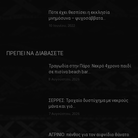
Πότε έχει θεσπίσει η εκκλησία
μνημόσυνα – ψυχοσάββατα…
10 Ιουνίου, 2022
ΠΡΕΠΕΙ ΝΑ ΔΙΑΒΑΣΕΤΕ
Τραγωδία στην Πάρο: Νεκρό 4χρονο παιδί
σε πισίνα beach bar…
8 Αυγούστου, 2026
ΣΕΡΡΕΣ: Τροχαίο δυστύχημα με νεκρούς
μάνα και γιό…
7 Αυγούστου, 2026
ΑΓΡΙΝΙΟ: πένθος για τον αιφνίδιο θάνατο