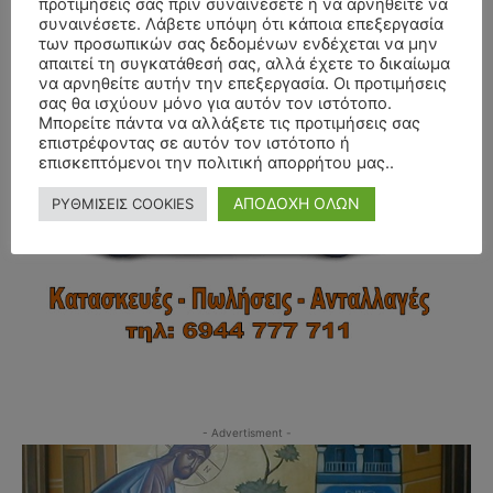
προτιμήσεις σας πριν συναινέσετε ή να αρνηθείτε να
συναινέσετε. Λάβετε υπόψη ότι κάποια επεξεργασία
- Advertisment -
των προσωπικών σας δεδομένων ενδέχεται να μην
απαιτεί τη συγκατάθεσή σας, αλλά έχετε το δικαίωμα
να αρνηθείτε αυτήν την επεξεργασία. Οι προτιμήσεις
σας θα ισχύουν μόνο για αυτόν τον ιστότοπο.
Μπορείτε πάντα να αλλάξετε τις προτιμήσεις σας
επιστρέφοντας σε αυτόν τον ιστότοπο ή
επισκεπτόμενοι την πολιτική απορρήτου μας..
ΑΠΟΔΟΧΗ ΟΛΩΝ
ΡΥΘΜΙΣΕΙΣ COOKIES
- Advertisment -