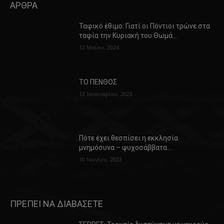
ΑΡΘΡΑ
Ταφικό έθιμο: Γιατί οι Πόντιοι τρώνε στα
ταφία την Κυριακή του Θωμά…
12 Μαΐου, 2024
ΤΟ ΠΕΝΘΟΣ
13 Ιανουαρίου, 2023
Πότε έχει θεσπίσει η εκκλησία
μνημόσυνα – ψυχοσάββατα…
10 Ιουνίου, 2022
ΠΡΕΠΕΙ ΝΑ ΔΙΑΒΑΣΕΤΕ