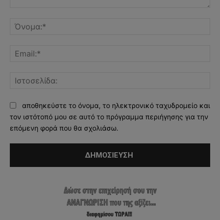
Σχόλιο:
Όν
Ema
Ισ
αποθηκεύστε το όνομα, το ηλεκτρονικό ταχυδρομείο και
τον ιστότοπό μου σε αυτό το πρόγραμμα περιήγησης για την
επόμενη φορά που θα σχολιάσω.