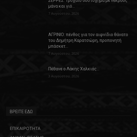
ΣΕΡΡΕΣ: Τροχαίο δυστύχημα με νεκρούς
μάνα και γιό…
7 Αυγούστου, 2026
ΑΓΡΙΝΙΟ: πένθος για τον αιφνίδιο θάνατο
του Δημήτρη Καρατσώρη, προπονητή
μπάσκετ…
7 Αυγούστου, 2026
Πέθανε ο Λάκης Χαλκιάς…
3 Αυγούστου, 2026
ΒΡΕΙΤΕ ΕΔΩ
ΕΠΙΚΑΙΡΟΤΗΤΑ