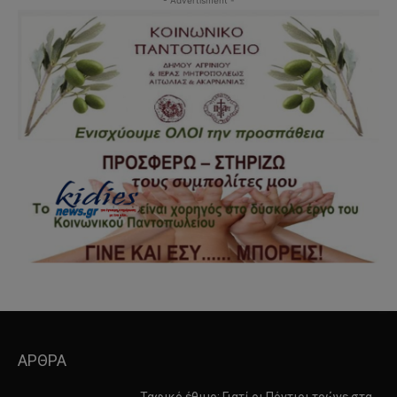
- Advertisment -
ΑΡΘΡΑ
Ταφικό έθιμο: Γιατί οι Πόντιοι τρώνε στα