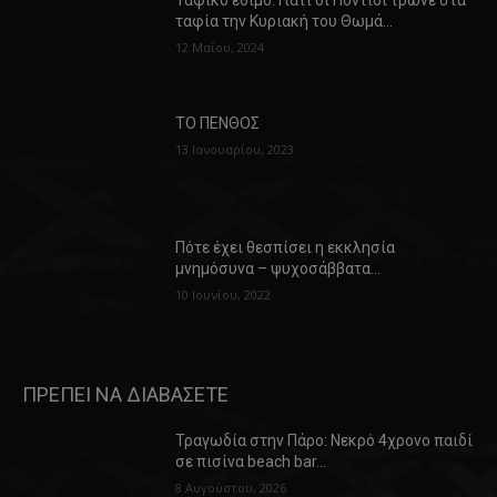
ταφία την Κυριακή του Θωμά…
12 Μαΐου, 2024
ΤΟ ΠΕΝΘΟΣ
13 Ιανουαρίου, 2023
Πότε έχει θεσπίσει η εκκλησία
μνημόσυνα – ψυχοσάββατα…
10 Ιουνίου, 2022
ΠΡΕΠΕΙ ΝΑ ΔΙΑΒΑΣΕΤΕ
Τραγωδία στην Πάρο: Νεκρό 4χρονο παιδί
σε πισίνα beach bar…
8 Αυγούστου, 2026