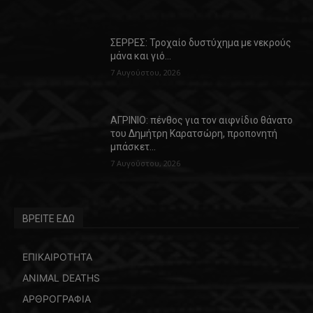
ΣΕΡΡΕΣ: Τροχαίο δυστύχημα με νεκρούς
μάνα και γιό…
7 Αυγούστου, 2026
ΑΓΡΙΝΙΟ: πένθος για τον αιφνίδιο θάνατο
του Δημήτρη Καρατσώρη, προπονητή
μπάσκετ…
7 Αυγούστου, 2026
ΒΡΕΙΤΕ ΕΔΩ
ΕΠΙΚΑΙΡΟΤΗΤΑ
ANIMAL DEATHS
ΑΡΘΡΟΓΡΑΦΙΑ