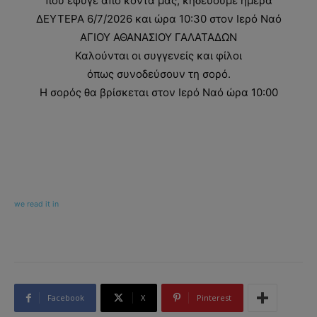
που έφυγε από κοντά μας, κηδεύουμε ημέρα
ΔΕΥΤΕΡΑ 6/7/2026 και ώρα 10:30 στον Ιερό Ναό
ΑΓΙΟΥ ΑΘΑΝΑΣΙΟΥ ΓΑΛΑΤΑΔΩΝ
Καλούνται οι συγγενείς και φίλοι
όπως συνοδεύσουν τη σορό.
Η σορός θα βρίσκεται στον Ιερό Ναό ώρα 10:00
we read it in
Facebook
X
Pinterest