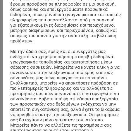
έχουμε πρόσβαση σε πληροφορίες σε μια συσκευή,
όπως cookies και επεξεργαζόμαστε προσωπικά
δεδομένα, όπως μοναδικά αναγνωριστικά και τυπικές
πληροφορίες που αποστέλλονται από μια συσκευή
για εξατομικευμένες διαφημίσεις και περιεχόμενο,
μέτρηση διαφημίσεων και περιεχομένου, καθώς και
απόψεις του κοινού για την ανάπτυξη και βελτίωση
προϊόντων.
Με την άδειά σας, εμείς και οι συνεργάτες μας
ενδέχεται να χρησιμοποιήσουμε ακριβή δεδομένα
γεωγραφικής τοποθεσίας και ταυτοποίησης μέσω
- Advertisment -
σάρωσης συσκευών. Μπορείτε να κάνετε κλικ για να
συναινέσετε στην επεξεργασία από εμάς και τους
συνεργάτες μας όπως περιγράφεται παραπάνω.
Εναλλακτικά, μπορείτε να αποκτήσετε πρόσβαση σε
πιο λεπτομερείς πληροφορίες και να αλλάξετε τις
προτιμήσεις σας πριν συναινέσετε ή να αρνηθείτε να
συναινέσετε. Λάβετε υπόψη ότι κάποια επεξεργασία
των προσωπικών σας δεδομένων ενδέχεται να μην
απαιτεί τη συγκατάθεσή σας, αλλά έχετε το δικαίωμα
να αρνηθείτε αυτήν την επεξεργασία. Οι προτιμήσεις
σας θα ισχύουν μόνο για αυτόν τον ιστότοπο.
Μπορείτε πάντα να αλλάξετε τις προτιμήσεις σας
επιστρέφοντας σε αυτόν τον ιστότοπο ή