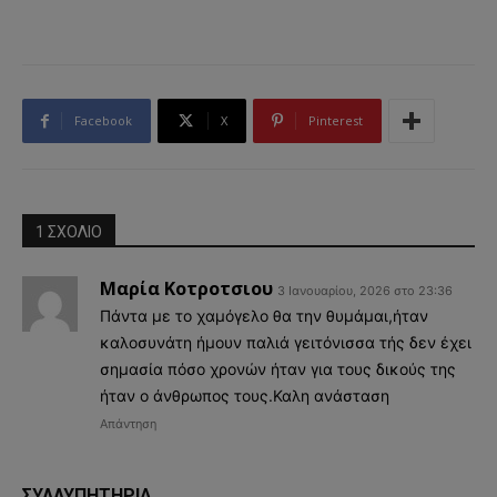
Facebook
X
Pinterest
1 ΣΧΟΛΙΟ
Μαρία Κοτροτσιου
3 Ιανουαρίου, 2026 στο 23:36
Πάντα με το χαμόγελο θα την θυμάμαι,ήταν
καλοσυνάτη ήμουν παλιά γειτόνισσα τής δεν έχει
σημασία πόσο χρονών ήταν για τους δικούς της
ήταν ο άνθρωπος τους.Καλη ανάσταση
Απάντηση
ΣΥΛΛΥΠΗΤΗΡΙΑ