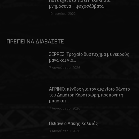
Πότε έχει θεσπίσει η εκκλησία
μνημόσυνα – ψυχοσάββατα…
10 Ιουνίου, 2022
ΠΡΕΠΕΙ ΝΑ ΔΙΑΒΑΣΕΤΕ
ΣΕΡΡΕΣ: Τροχαίο δυστύχημα με νεκρούς
μάνα και γιό…
7 Αυγούστου, 2026
ΑΓΡΙΝΙΟ: πένθος για τον αιφνίδιο θάνατο
του Δημήτρη Καρατσώρη, προπονητή
μπάσκετ…
7 Αυγούστου, 2026
Πέθανε ο Λάκης Χαλκιάς…
3 Αυγούστου, 2026