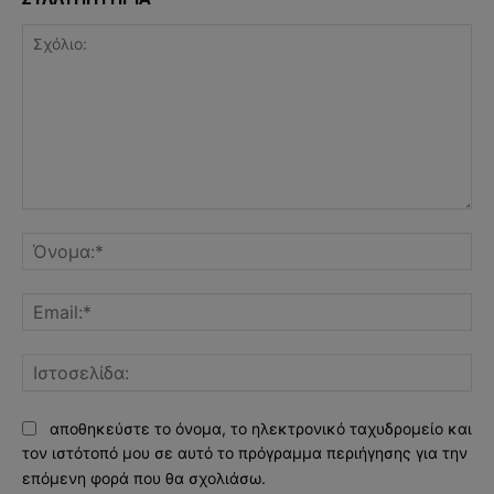
Σχόλιο:
Όν
Ema
Ισ
αποθηκεύστε το όνομα, το ηλεκτρονικό ταχυδρομείο και
τον ιστότοπό μου σε αυτό το πρόγραμμα περιήγησης για την
επόμενη φορά που θα σχολιάσω.