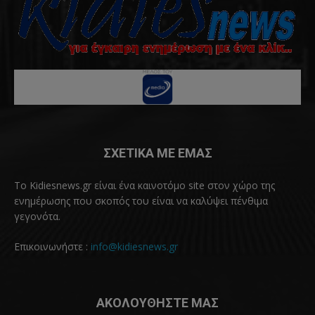
ΣΧΕΤΙΚΑ ΜΕ ΕΜΑΣ
Το Kidiesnews.gr είναι ένα καινοτόμο site στον χώρο της
ενημέρωσης που σκοπός του είναι να καλύψει πένθιμα
γεγονότα.
Επικοινωνήστε :
info@kidiesnews.gr
ΑΚΟΛΟΥΘΗΣΤΕ ΜΑΣ