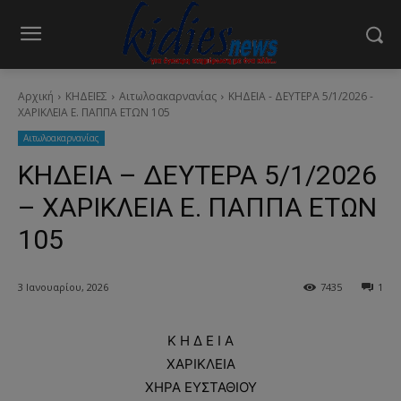
Αρχική
ΚΗΔΕΙΕΣ
Aιτωλοακαρνανίας
ΚΗΔΕΙΑ - ΔΕΥΤΕΡΑ 5/1/2026 -
XAΡIKΛEIA Ε. ΠΑΠΠΑ ΕΤΩΝ 105
Aιτωλοακαρνανίας
ΚΗΔΕΙΑ – ΔΕΥΤΕΡΑ 5/1/2026
– XAΡIKΛEIA Ε. ΠΑΠΠΑ ΕΤΩΝ
105
3 Ιανουαρίου, 2026
7435
1
Κ Η Δ Ε Ι Α
XAΡIKΛEIA
ΧΗΡΑ ΕΥΣΤΑΘΙΟΥ