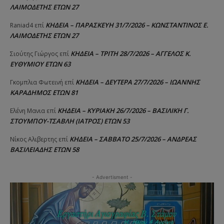
ΛΑΙΜΟΔΕΤΗΣ ΕΤΩΝ 27
ΚΗΔΕΙΑ – ΠΑΡΑΣΚΕΥΗ 31/7/2026 – ΚΩΝΣΤΑΝΤΙΝΟΣ Ε.
Raniad4
επί
ΛΑΙΜΟΔΕΤΗΣ ΕΤΩΝ 27
ΚΗΔΕΙΑ – ΤΡΙΤΗ 28/7/2026 – ΑΓΓΕΛΟΣ Κ.
Σιούτης Γιώργος
επί
ΕΥΘΥΜΙΟΥ ΕΤΩΝ 63
ΚΗΔΕΙΑ – ΔΕΥΤΕΡΑ 27/7/2026 – ΙΩΑΝΝΗΣ
Γκομπλια Φωτεινή
επί
ΚΑΡΑΔΗΜΟΣ ΕΤΩΝ 81
ΚΗΔΕΙΑ – ΚΥΡΙΑΚΗ 26/7/2026 – ΒΑΣΙΛΙΚΗ Γ.
Ελένη Μανια
επί
ΣΤΟΥΜΠΟΥ-ΤΣΑΒΛΗ (ΙΑΤΡΟΣ) ΕΤΩΝ 53
ΚΗΔΕΙΑ – ΣΑΒΒΑΤΟ 25/7/2026 – ΑΝΔΡΕΑΣ
Νίκος Αλιβερτης
επί
ΒΑΣΙΛΕΙΑΔΗΣ ΕΤΩΝ 58
- Advertisment -