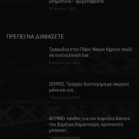
μνημόσυνα – ψυχοσάββατα…
10 Ιουνίου, 2022
ΠΡΕΠΕΙ ΝΑ ΔΙΑΒΑΣΕΤΕ
Τραγωδία στην Πάρο: Νεκρό 4χρονο παιδί
σε πισίνα beach bar…
8 Αυγούστου, 2026
ΣΕΡΡΕΣ: Τροχαίο δυστύχημα με νεκρούς
μάνα και γιό…
7 Αυγούστου, 2026
ΑΓΡΙΝΙΟ: πένθος για τον αιφνίδιο θάνατο
του Δημήτρη Καρατσώρη, προπονητή
μπάσκετ…
7 Αυγούστου, 2026