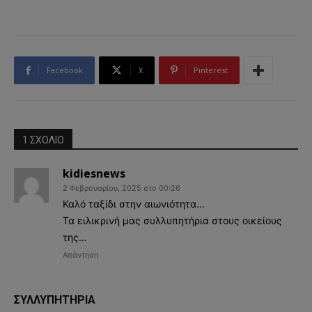
Facebook
X
Pinterest
1 ΣΧΟΛΙΟ
kidiesnews
2 Φεβρουαρίου, 2025 στο 00:26
Καλό ταξίδι στην αιωνιότητα…
Τα ειλικρινή μας συλλυπητήρια στους οικείους
της…
Απάντηση
ΣΥΛΛΥΠΗΤΗΡΙΑ