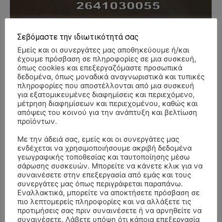
Σεβόμαστε την ιδιωτικότητά σας
Εμείς και οι συνεργάτες μας αποθηκεύουμε ή/και
έχουμε πρόσβαση σε πληροφορίες σε μια συσκευή,
- Advertisment -
όπως cookies και επεξεργαζόμαστε προσωπικά
δεδομένα, όπως μοναδικά αναγνωριστικά και τυπικές
πληροφορίες που αποστέλλονται από μια συσκευή
για εξατομικευμένες διαφημίσεις και περιεχόμενο,
μέτρηση διαφημίσεων και περιεχομένου, καθώς και
απόψεις του κοινού για την ανάπτυξη και βελτίωση
προϊόντων.
Με την άδειά σας, εμείς και οι συνεργάτες μας
ενδέχεται να χρησιμοποιήσουμε ακριβή δεδομένα
γεωγραφικής τοποθεσίας και ταυτοποίησης μέσω
σάρωσης συσκευών. Μπορείτε να κάνετε κλικ για να
συναινέσετε στην επεξεργασία από εμάς και τους
συνεργάτες μας όπως περιγράφεται παραπάνω.
Εναλλακτικά, μπορείτε να αποκτήσετε πρόσβαση σε
πιο λεπτομερείς πληροφορίες και να αλλάξετε τις
προτιμήσεις σας πριν συναινέσετε ή να αρνηθείτε να
συναινέσετε. Λάβετε υπόψη ότι κάποια επεξεργασία