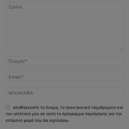
Σχόλιο:
Όν
Ema
Ισ
αποθηκεύστε το όνομα, το ηλεκτρονικό ταχυδρομείο και
τον ιστότοπό μου σε αυτό το πρόγραμμα περιήγησης για την
επόμενη φορά που θα σχολιάσω.