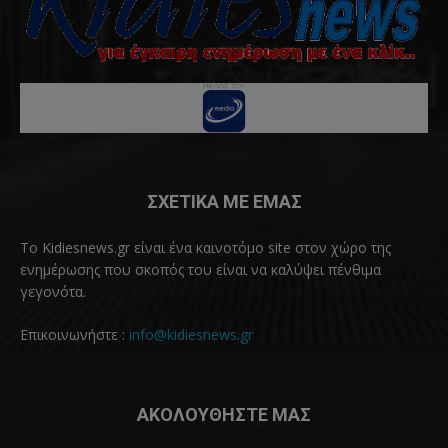
ΣΧΕΤΙΚΑ ΜΕ ΕΜΑΣ
Το Kidiesnews.gr είναι ένα καινοτόμο site στον χώρο της
ενημέρωσης που σκοπός του είναι να καλύψει πένθιμα
γεγονότα.
Επικοινωνήστε :
info@kidiesnews.gr
ΑΚΟΛΟΥΘΗΣΤΕ ΜΑΣ