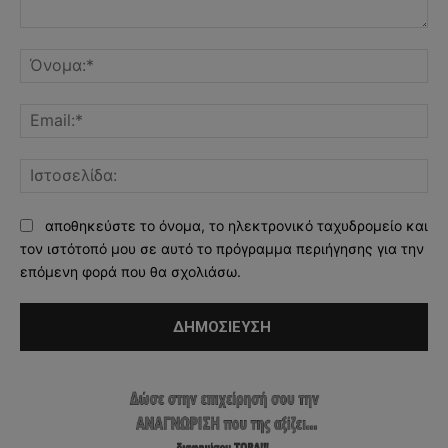
Σχόλιο:
Όν
Ema
Ισ
αποθηκεύστε το όνομα, το ηλεκτρονικό ταχυδρομείο και
τον ιστότοπό μου σε αυτό το πρόγραμμα περιήγησης για την
επόμενη φορά που θα σχολιάσω.