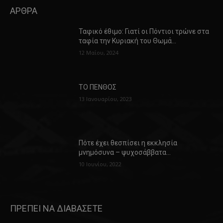
ΑΡΘΡΑ
Ταφικό έθιμο: Γιατί οι Πόντιοι τρώνε στα
ταφία την Κυριακή του Θωμά…
12 Μαΐου, 2024
ΤΟ ΠΕΝΘΟΣ
13 Ιανουαρίου, 2023
Πότε έχει θεσπίσει η εκκλησία
μνημόσυνα – ψυχοσάββατα…
10 Ιουνίου, 2022
ΠΡΕΠΕΙ ΝΑ ΔΙΑΒΑΣΕΤΕ