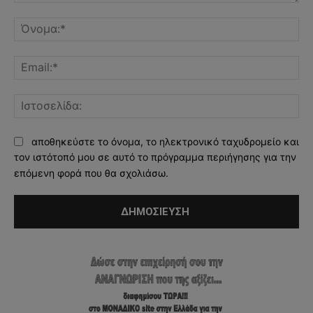
Σχόλιο:
Όν
Ema
Ισ
αποθηκεύστε το όνομα, το ηλεκτρονικό ταχυδρομείο και
τον ιστότοπό μου σε αυτό το πρόγραμμα περιήγησης για την
επόμενη φορά που θα σχολιάσω.