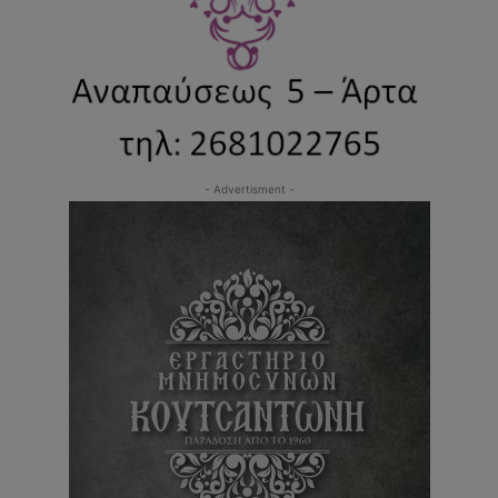
- Advertisment -