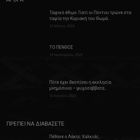
Ταφικό έθιμο: Γιατί οι Πόντιοι τρώνε στα
ταφία την Κυριακή του Θωμά…
12 Μαΐου, 2024
ΤΟ ΠΕΝΘΟΣ
13 Ιανουαρίου, 2023
Πότε έχει θεσπίσει η εκκλησία
μνημόσυνα – ψυχοσάββατα…
10 Ιουνίου, 2022
ΠΡΕΠΕΙ ΝΑ ΔΙΑΒΑΣΕΤΕ
Πέθανε ο Λάκης Χαλκιάς…