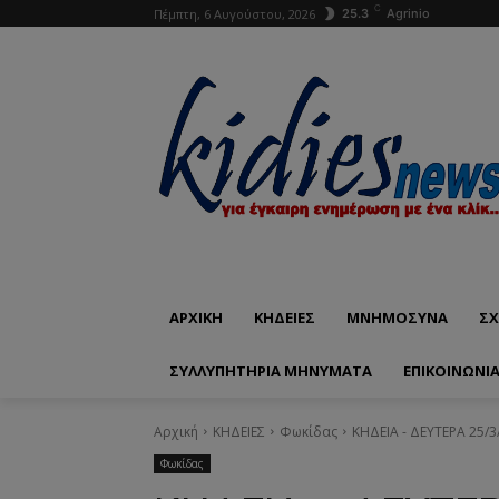
C
Πέμπτη, 6 Αυγούστου, 2026
25.3
Agrinio
ΑΡΧΙΚΗ
ΚΗΔΕΙΕΣ
ΜΝΗΜΟΣΥΝΑ
ΣΧ
ΣΥΛΛΥΠΗΤΗΡΙΑ ΜΗΝΥΜΑΤΑ
ΕΠΙΚΟΙΝΩΝΊ
Αρχική
ΚΗΔΕΙΕΣ
Φωκίδας
ΚΗΔΕΙΑ - ΔΕΥΤΕΡΑ 25/
Φωκίδας