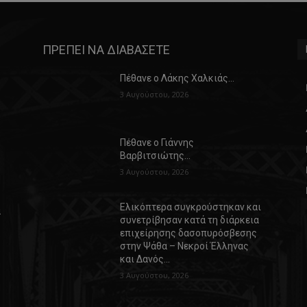
ΠΡΕΠΕΙ ΝΑ ΔΙΑΒΑΣΕΤΕ
Πέθανε ο Λάκης Χαλκιάς…
3 Αυγούστου, 2026
Πέθανε ο Γιάννης
Βαρβιτσιώτης…
3 Αυγούστου, 2026
Ελικόπτερα συγκρούστηκαν και
α
συνετρίβησαν κατά τη διάρκεια
επιχείρησης δασοπυρόσβεσης
στην Ψάθα – Νεκροί Έλληνας
και Δανός…
3 Αυγούστου, 2026