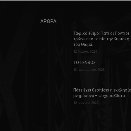
ΑΡΘΡΑ
Ταφικό έθιμο: Γιατί οι Πόντιοι
τρώνε στα ταφία την Κυριακή
του Θωμά…
12 Μαΐου, 2024
ΤΟ ΠΕΝΘΟΣ
13 Ιανουαρίου, 2023
Πότε έχει θεσπίσει η εκκλησί
μνημόσυνα – ψυχοσάββατα…
10 Ιουνίου, 2022