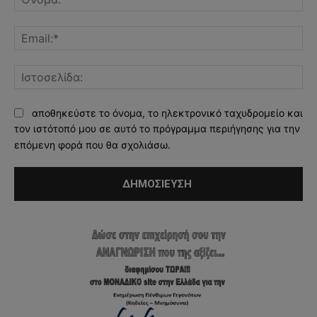
Ema
Ισ
αποθηκεύστε το όνομα, το ηλεκτρονικό ταχυδρομείο και
τον ιστότοπό μου σε αυτό το πρόγραμμα περιήγησης για την
επόμενη φορά που θα σχολιάσω.