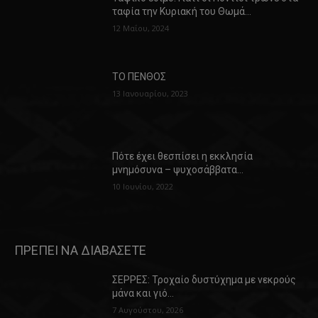
ταφία την Κυριακή του Θωμά…
12 Μαΐου, 2024
ΤΟ ΠΕΝΘΟΣ
13 Ιανουαρίου, 2023
Πότε έχει θεσπίσει η εκκλησία
μνημόσυνα – ψυχοσάββατα…
10 Ιουνίου, 2022
ΠΡΕΠΕΙ ΝΑ ΔΙΑΒΑΣΕΤΕ
ΣΕΡΡΕΣ: Τροχαίο δυστύχημα με νεκρούς
μάνα και γιό…
7 Αυγούστου, 2026