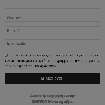
Σχόλιο:
Όν
Ema
Ισ
αποθηκεύστε το όνομα, το ηλεκτρονικό ταχυδρομείο και
τον ιστότοπό μου σε αυτό το πρόγραμμα περιήγησης για την
επόμενη φορά που θα σχολιάσω.