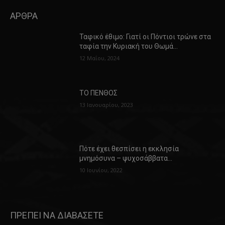
ΑΡΘΡΑ
Ταφικό έθιμο: Γιατί οι Πόντιοι τρώνε στα
ταφία την Κυριακή του Θωμά…
12 Μαΐου, 2024
ΤΟ ΠΕΝΘΟΣ
13 Ιανουαρίου, 2023
Πότε έχει θεσπίσει η εκκλησία
μνημόσυνα – ψυχοσάββατα…
10 Ιουνίου, 2022
ΠΡΕΠΕΙ ΝΑ ΔΙΑΒΑΣΕΤΕ