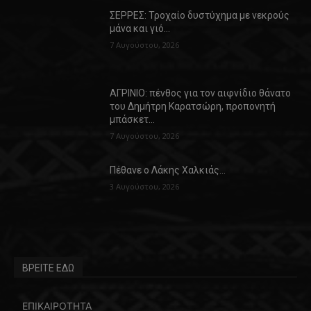
ΣΕΡΡΕΣ: Τροχαίο δυστύχημα με νεκρούς
μάνα και γιό…
7 Αυγούστου, 2026
ΑΓΡΙΝΙΟ: πένθος για τον αιφνίδιο θάνατο
του Δημήτρη Καρατσώρη, προπονητή
μπάσκετ…
7 Αυγούστου, 2026
Πέθανε ο Λάκης Χαλκιάς…
3 Αυγούστου, 2026
ΒΡΕΙΤΕ ΕΔΩ
ΕΠΙΚΑΙΡΟΤΗΤΑ