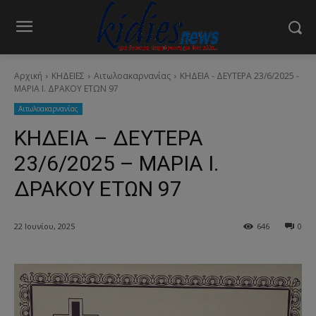
Αρχική
ΚΗΔΕΙΕΣ
Aιτωλοακαρνανίας
ΚΗΔΕΙΑ - ΔΕΥΤΕΡΑ 23/6/2025 -
ΜΑΡΙΑ Ι. ΔΡΑΚΟΥ ΕΤΩΝ 97
Aιτωλοακαρνανίας
ΚΗΔΕΙΑ – ΔΕΥΤΕΡΑ
23/6/2025 – ΜΑΡΙΑ Ι.
ΔΡΑΚΟΥ ΕΤΩΝ 97
22 Ιουνίου, 2025
646
0