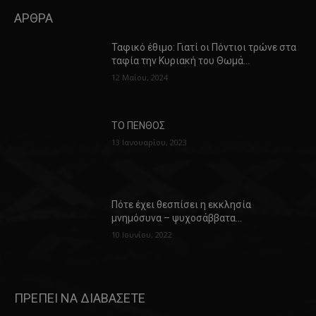
ΑΡΘΡΑ
Ταφικό έθιμο: Γιατί οι Πόντιοι τρώνε στα
ταφία την Κυριακή του Θωμά…
12 Μαΐου, 2024
ΤΟ ΠΕΝΘΟΣ
13 Ιανουαρίου, 2023
Πότε έχει θεσπίσει η εκκλησία
μνημόσυνα – ψυχοσάββατα…
10 Ιουνίου, 2022
ΠΡΕΠΕΙ ΝΑ ΔΙΑΒΑΣΕΤΕ