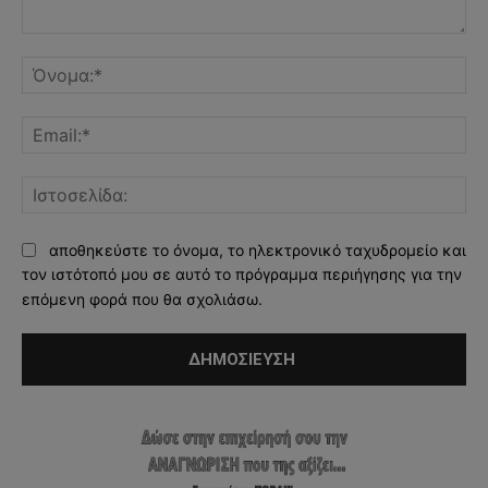
Σχόλιο:
Όν
Ema
Ισ
αποθηκεύστε το όνομα, το ηλεκτρονικό ταχυδρομείο και
τον ιστότοπό μου σε αυτό το πρόγραμμα περιήγησης για την
επόμενη φορά που θα σχολιάσω.