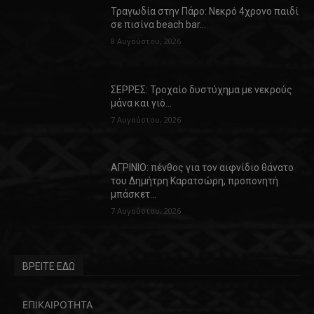
Τραγωδία στην Πάρο: Νεκρό 4χρονο παιδί
σε πισίνα beach bar…
8 Αυγούστου, 2026
ΣΕΡΡΕΣ: Τροχαίο δυστύχημα με νεκρούς
μάνα και γιό…
7 Αυγούστου, 2026
ΑΓΡΙΝΙΟ: πένθος για τον αιφνίδιο θάνατο
του Δημήτρη Καρατσώρη, προπονητή
μπάσκετ…
7 Αυγούστου, 2026
ΒΡΕΙΤΕ ΕΔΩ
ΕΠΙΚΑΙΡΟΤΗΤΑ