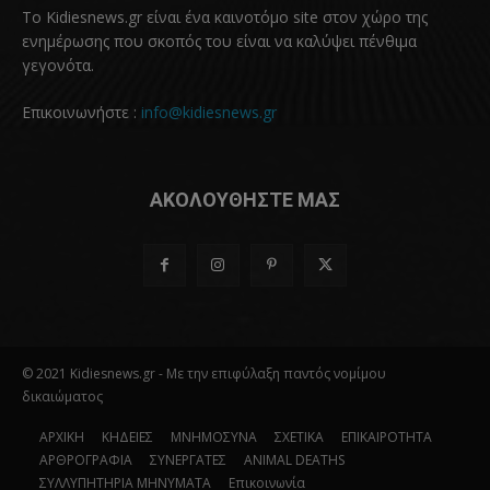
Το Kidiesnews.gr είναι ένα καινοτόμο site στον χώρο της
ενημέρωσης που σκοπός του είναι να καλύψει πένθιμα
γεγονότα.
Επικοινωνήστε :
info@kidiesnews.gr
ΑΚΟΛΟΥΘΗΣΤΕ ΜΑΣ
© 2021 Kidiesnews.gr - Με την επιφύλαξη παντός νομίμου
δικαιώματος
ΑΡΧΙΚΗ
ΚΗΔΕΙΕΣ
ΜΝΗΜΟΣΥΝΑ
ΣΧΕΤΙΚΑ
ΕΠΙΚΑΙΡΟΤΗΤΑ
ΑΡΘΡΟΓΡΑΦΙΑ
ΣΥΝΕΡΓΑΤΕΣ
ANIMAL DEATHS
ΣΥΛΛΥΠΗΤΗΡΙΑ ΜΗΝΥΜΑΤΑ
Επικοινωνία