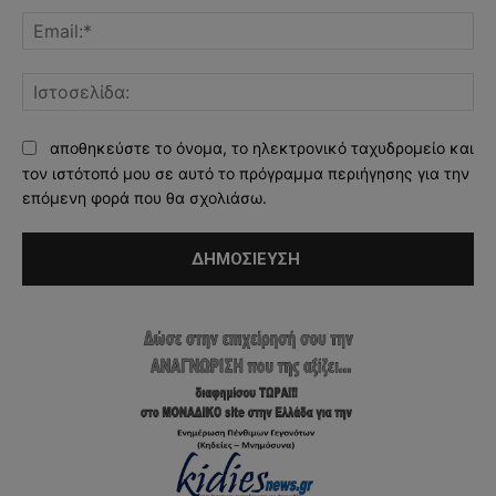
Ema
Ισ
αποθηκεύστε το όνομα, το ηλεκτρονικό ταχυδρομείο και
τον ιστότοπό μου σε αυτό το πρόγραμμα περιήγησης για την
επόμενη φορά που θα σχολιάσω.