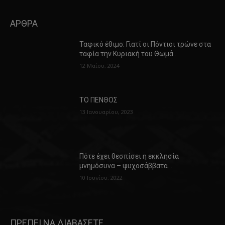
ΑΡΘΡΑ
Ταφικό έθιμο: Γιατί οι Πόντιοι τρώνε στα
ταφία την Κυριακή του Θωμά…
12 Μαΐου, 2024
ΤΟ ΠΕΝΘΟΣ
13 Ιανουαρίου, 2023
Πότε έχει θεσπίσει η εκκλησία
μνημόσυνα – ψυχοσάββατα…
10 Ιουνίου, 2022
ΠΡΕΠΕΙ ΝΑ ΔΙΑΒΑΣΕΤΕ