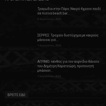
Τραγωδία στην Πάρο: Νεκρό 4χρονο παιδί
σε πισίνα beach bar…
8 Αυγούστου, 2026
ΣΕΡΡΕΣ: Τροχαίο δυστύχημα με νεκρούς
μάνα και γιό…
7 Αυγούστου, 2026
ΑΓΡΙΝΙΟ: πένθος για τον αιφνίδιο θάνατο
του Δημήτρη Καρατσώρη, προπονητή
μπάσκετ…
7 Αυγούστου, 2026
ΒΡΕΙΤΕ ΕΔΩ