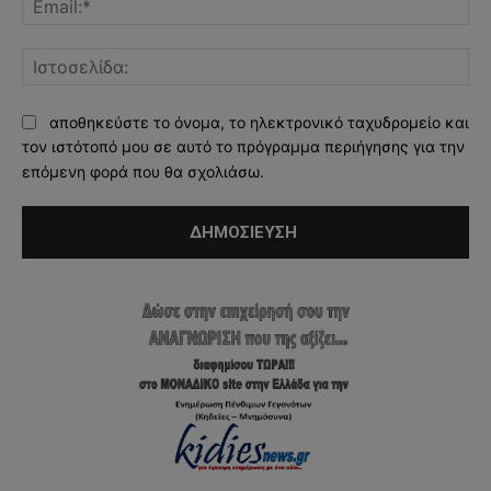
Ισ
αποθηκεύστε το όνομα, το ηλεκτρονικό ταχυδρομείο και
τον ιστότοπό μου σε αυτό το πρόγραμμα περιήγησης για την
επόμενη φορά που θα σχολιάσω.