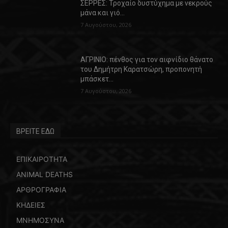
ΣΕΡΡΕΣ: Τροχαίο δυστύχημα με νεκρούς
μάνα και γιό…
7 Αυγούστου, 2026
ΑΓΡΙΝΙΟ: πένθος για τον αιφνίδιο θάνατο
του Δημήτρη Καρατσώρη, προπονητή
μπάσκετ…
7 Αυγούστου, 2026
ΒΡΕΙΤΕ ΕΔΩ
ΕΠΙΚΑΙΡΟΤΗΤΑ
ANIMAL DEATHS
ΑΡΘΡΟΓΡΑΦΙΑ
ΚΗΔΕΙΕΣ
ΜΝΗΜΟΣΥΝΑ