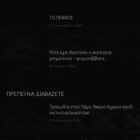
ΤΟ ΠΕΝΘΟΣ
13 Ιανουαρίου, 2023
Πότε έχει θεσπίσει η εκκλησία
μνημόσυνα – ψυχοσάββατα…
10 Ιουνίου, 2022
ΠΡΕΠΕΙ ΝΑ ΔΙΑΒΑΣΕΤΕ
Τραγωδία στην Πάρο: Νεκρό 4χρονο παιδί
σε πισίνα beach bar…
8 Αυγούστου, 2026