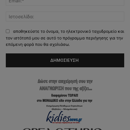
Ισ
αποθηκεύστε το όνομα, το ηλεκτρονικό ταχυδρομείο και
τον ιστότοπό μου σε αυτό το πρόγραμμα περιήγησης για την
επόμενη φορά που θα σχολιάσω.