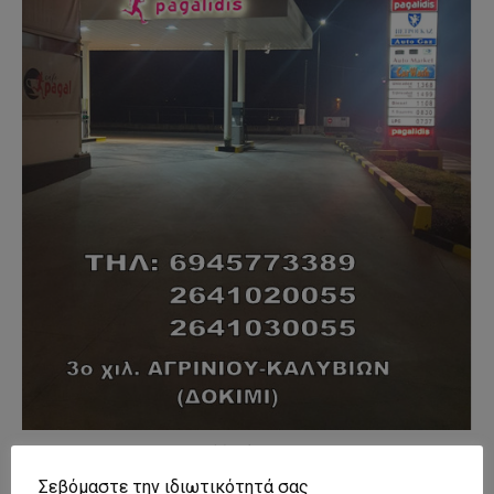
- Advertisment -
Σεβόμαστε την ιδιωτικότητά σας