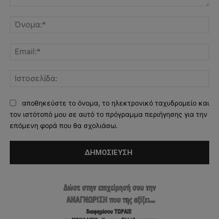
Σχόλιο:
Όν
Ema
Ισ
αποθηκεύστε το όνομα, το ηλεκτρονικό ταχυδρομείο και
τον ιστότοπό μου σε αυτό το πρόγραμμα περιήγησης για την
επόμενη φορά που θα σχολιάσω.