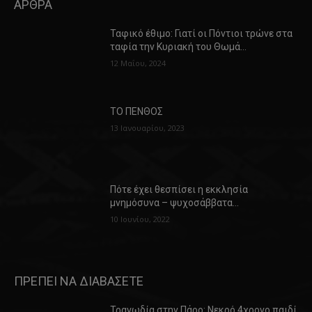
ΑΡΘΡΑ
Ταφικό έθιμο: Γιατί οι Πόντιοι τρώνε στα
ταφία την Κυριακή του Θωμά…
12 Μαΐου, 2024
ΤΟ ΠΕΝΘΟΣ
13 Ιανουαρίου, 2023
Πότε έχει θεσπίσει η εκκλησία
μνημόσυνα – ψυχοσάββατα…
10 Ιουνίου, 2022
ΠΡΕΠΕΙ ΝΑ ΔΙΑΒΑΣΕΤΕ
Τραγωδία στην Πάρο: Νεκρό 4χρονο παιδί