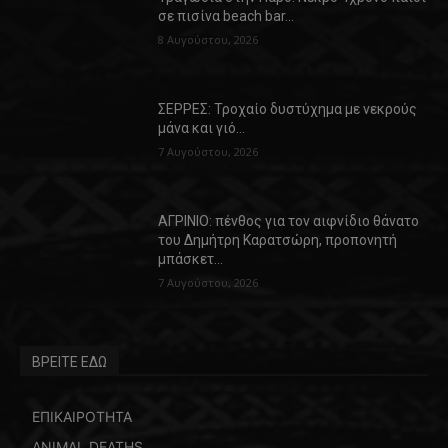
σε πισίνα beach bar…
8 Αυγούστου, 2026
ΣΕΡΡΕΣ: Τροχαίο δυστύχημα με νεκρούς
μάνα και γιό…
7 Αυγούστου, 2026
ΑΓΡΙΝΙΟ: πένθος για τον αιφνίδιο θάνατο
του Δημήτρη Καρατσώρη, προπονητή
μπάσκετ…
7 Αυγούστου, 2026
ΒΡΕΙΤΕ ΕΔΩ
ΕΠΙΚΑΙΡΟΤΗΤΑ
ANIMAL DEATHS