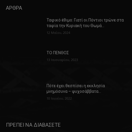
ΑΡΘΡΑ
Ταφικό έθιμο: Γιατί οι Πόντιοι τρώνε στα
ταφία την Κυριακή του Θωμά…
12 Μαΐου, 2024
ΤΟ ΠΕΝΘΟΣ
13 Ιανουαρίου, 2023
Πότε έχει θεσπίσει η εκκλησία
μνημόσυνα – ψυχοσάββατα…
10 Ιουνίου, 2022
ΠΡΕΠΕΙ ΝΑ ΔΙΑΒΑΣΕΤΕ