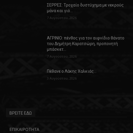
ΣΕΡΡΕΣ: Τροχαίο δυστύχημα με νεκρούς
μάνα και γιό…
7 Αυγούστου, 2026
ΑΓΡΙΝΙΟ: πένθος για τον αιφνίδιο θάνατο
του Δημήτρη Καρατσώρη, προπονητή
μπάσκετ…
7 Αυγούστου, 2026
Πέθανε ο Λάκης Χαλκιάς…
3 Αυγούστου, 2026
ΒΡΕΙΤΕ ΕΔΩ
ΕΠΙΚΑΙΡΟΤΗΤΑ