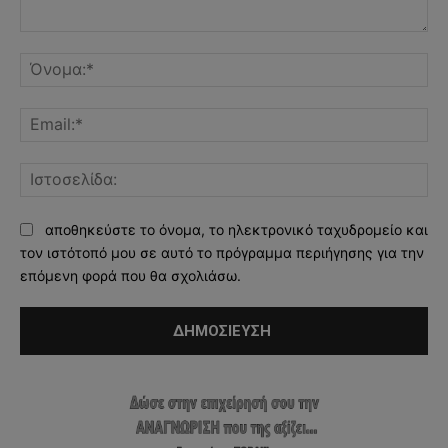
Σχόλιο:
Όν
Ema
Ισ
αποθηκεύστε το όνομα, το ηλεκτρονικό ταχυδρομείο και
τον ιστότοπό μου σε αυτό το πρόγραμμα περιήγησης για την
επόμενη φορά που θα σχολιάσω.