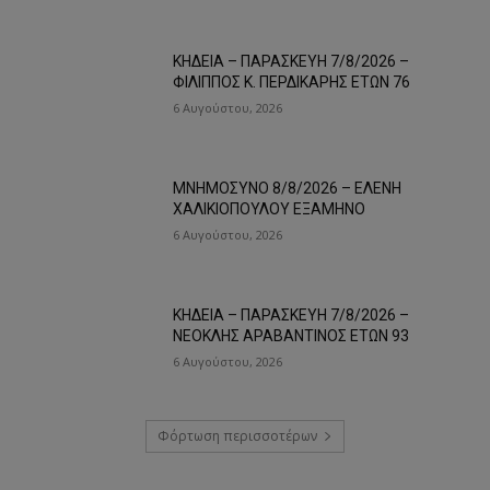
ΚΗΔΕΙΑ – ΠΑΡΑΣΚΕΥΗ 7/8/2026 –
ΦΙΛΙΠΠΟΣ Κ. ΠΕΡΔΙΚΑΡΗΣ ΕΤΩΝ 76
6 Αυγούστου, 2026
ΜΝΗΜΟΣΥΝΟ 8/8/2026 – ΕΛΕΝΗ
ΧΑΛΙΚΙΟΠΟΥΛΟΥ ΕΞΑΜΗΝΟ
6 Αυγούστου, 2026
ΚΗΔΕΙΑ – ΠΑΡΑΣΚΕΥΗ 7/8/2026 –
ΝΕΟΚΛΗΣ ΑΡΑΒΑΝΤΙΝΟΣ ΕΤΩΝ 93
6 Αυγούστου, 2026
Φόρτωση περισσοτέρων