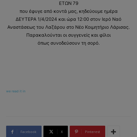
ΕΤΩΝ 79
που έφυγε από κοντά μας, κηδεύουμε ημέρα
ΔΕΥΤΕΡΑ 1/4/2024 και ώρα 12:00 στον Ιερό Ναό
Αναστάσεως του Λαζάρου στο Νέο Κοιμητήριο Λάρισας.
Παρακαλούνται οι συγγενείς και φίλοι
όπως συνοδεύσουν τη σορό.
we read it in
Facebook
X
Pinterest