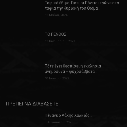
Ταφικό έθιμο: Γιατί οι Πόντιοι τρώνε στα
ταφία την Κυριακή του Θωμά…
12 Μαΐου, 2024
ΤΟ ΠΕΝΘΟΣ
13 Ιανουαρίου, 2023
Πότε έχει θεσπίσει η εκκλησία
μνημόσυνα – ψυχοσάββατα…
10 Ιουνίου, 2022
ΠΡΕΠΕΙ ΝΑ ΔΙΑΒΑΣΕΤΕ
Πέθανε ο Λάκης Χαλκιάς…
3 Αυγούστου, 2026