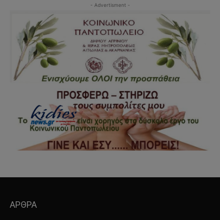
- Advertisment -
ΑΡΘΡΑ