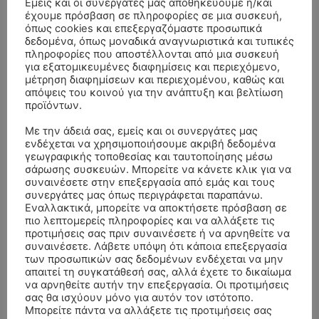
Εμείς και οι συνεργάτες μας αποθηκεύουμε ή/και
έχουμε πρόσβαση σε πληροφορίες σε μια συσκευή,
όπως cookies και επεξεργαζόμαστε προσωπικά
δεδομένα, όπως μοναδικά αναγνωριστικά και τυπικές
πληροφορίες που αποστέλλονται από μια συσκευή
για εξατομικευμένες διαφημίσεις και περιεχόμενο,
μέτρηση διαφημίσεων και περιεχομένου, καθώς και
απόψεις του κοινού για την ανάπτυξη και βελτίωση
προϊόντων.
Με την άδειά σας, εμείς και οι συνεργάτες μας
ενδέχεται να χρησιμοποιήσουμε ακριβή δεδομένα
γεωγραφικής τοποθεσίας και ταυτοποίησης μέσω
- Advertisment -
σάρωσης συσκευών. Μπορείτε να κάνετε κλικ για να
συναινέσετε στην επεξεργασία από εμάς και τους
συνεργάτες μας όπως περιγράφεται παραπάνω.
Εναλλακτικά, μπορείτε να αποκτήσετε πρόσβαση σε
πιο λεπτομερείς πληροφορίες και να αλλάξετε τις
προτιμήσεις σας πριν συναινέσετε ή να αρνηθείτε να
συναινέσετε. Λάβετε υπόψη ότι κάποια επεξεργασία
των προσωπικών σας δεδομένων ενδέχεται να μην
απαιτεί τη συγκατάθεσή σας, αλλά έχετε το δικαίωμα
να αρνηθείτε αυτήν την επεξεργασία. Οι προτιμήσεις
σας θα ισχύουν μόνο για αυτόν τον ιστότοπο.
Μπορείτε πάντα να αλλάξετε τις προτιμήσεις σας