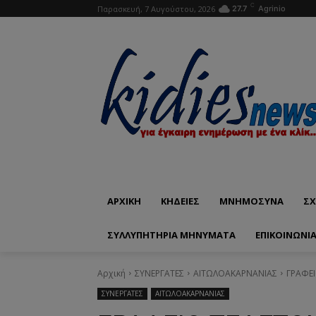
C
Παρασκευή, 7 Αυγούστου, 2026
27.7
Agrinio
ΑΡΧΙΚΗ
ΚΗΔΕΙΕΣ
ΜΝΗΜΟΣΥΝΑ
ΣΧ
ΣΥΛΛΥΠΗΤΗΡΙΑ ΜΗΝΥΜΑΤΑ
ΕΠΙΚΟΙΝΩΝΊ
Αρχική
ΣΥΝΕΡΓΑΤΕΣ
ΑΙΤΩΛΟΑΚΑΡΝΑΝΙΑΣ
ΓΡΑΦΕΙ
ΣΥΝΕΡΓΑΤΕΣ
ΑΙΤΩΛΟΑΚΑΡΝΑΝΙΑΣ