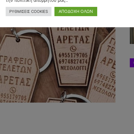
την πολιτική απορρήτου μας..
ΑΠΟΔΟΧΗ ΟΛΩΝ
ΡΥΘΜΙΣΕΙΣ COOKIES