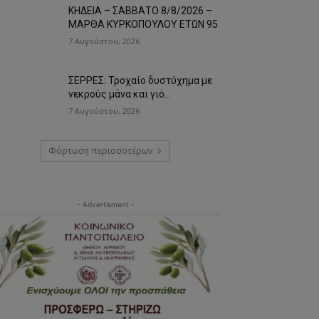
ΚΗΔΕΙΑ – ΣΑΒΒΑΤΟ 8/8/2026 –
ΜΑΡΘΑ ΚΥΡΚΟΠΟΥΛΟΥ ΕΤΩΝ 95
7 Αυγούστου, 2026
ΣΕΡΡΕΣ: Τροχαίο δυστύχημα με
νεκρούς μάνα και γιό…
7 Αυγούστου, 2026
Φόρτωση περισσοτέρων
- Advertisment -