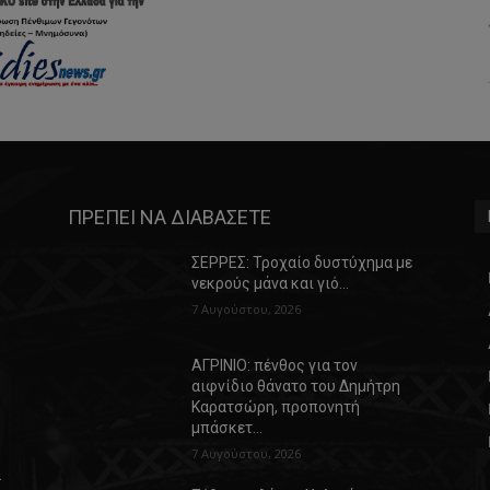
ΠΡΕΠΕΙ ΝΑ ΔΙΑΒΑΣΕΤΕ
ΣΕΡΡΕΣ: Τροχαίο δυστύχημα με
νεκρούς μάνα και γιό…
7 Αυγούστου, 2026
ΑΓΡΙΝΙΟ: πένθος για τον
αιφνίδιο θάνατο του Δημήτρη
Καρατσώρη, προπονητή
μπάσκετ…
7 Αυγούστου, 2026
α