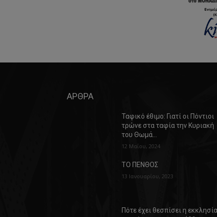
ΑΡΘΡΑ
Ταφικό έθιμο: Γιατί οι Πόντιοι
τρώνε στα ταφία την Κυριακή
του Θωμά…
12 Μαΐου, 2024
ΤΟ ΠΕΝΘΟΣ
13 Ιανουαρίου, 2023
Πότε έχει θεσπίσει η εκκλησί