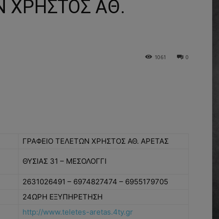
Ν ΧΡΗΣΤΟΣ ΑΘ.
1061
0
ΓΡΑΦΕΙΟ ΤΕΛΕΤΩΝ ΧΡΗΣΤΟΣ ΑΘ. ΑΡΕΤΑΣ
ΘΥΣΙΑΣ 31 – ΜΕΣΟΛΟΓΓΙ
2631026491 – 6974827474 – 6955179705
24ΩΡΗ ΕΞΥΠΗΡΕΤΗΣΗ
http://www.teletes-aretas.4ty.gr