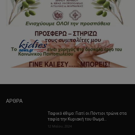
ΑΡΘΡΑ
Ταφικό έθιμο: Γιατί οι Πόντιοι τρώνε στα
ταφία την Κυριακή του Θωμά…
12 Μαΐου, 2024