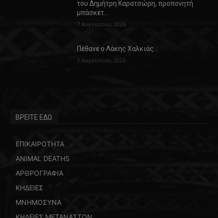
του Δημήτρη Καρατσώρη, προπονητή
μπάσκετ…
7 Αυγούστου, 2026
Πέθανε ο Λάκης Χαλκιάς…
3 Αυγούστου, 2026
ΒΡΕΙΤΕ ΕΔΩ
ΕΠΙΚΑΙΡΟΤΗΤΑ
ANIMAL DEATHS
ΑΡΘΡΟΓΡΑΦΙΑ
ΚΗΔΕΙΕΣ
ΜΝΗΜΟΣΥΝΑ
ΚΗΔΕΙΕΣ ΜΕΤΑΝΑΣΤΩΝ