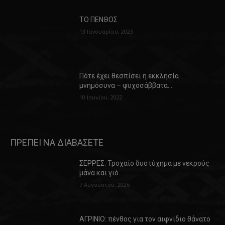
ΤΟ ΠΕΝΘΟΣ
13 Ιανουαρίου, 2023
Πότε έχει θεσπίσει η εκκλησία
μνημόσυνα – ψυχοσάββατα…
10 Ιουνίου, 2022
ΠΡΕΠΕΙ ΝΑ ΔΙΑΒΑΣΕΤΕ
ΣΕΡΡΕΣ: Τροχαίο δυστύχημα με νεκρούς
μάνα και γιό…
7 Αυγούστου, 2026
ΑΓΡΙΝΙΟ: πένθος για τον αιφνίδιο θάνατο