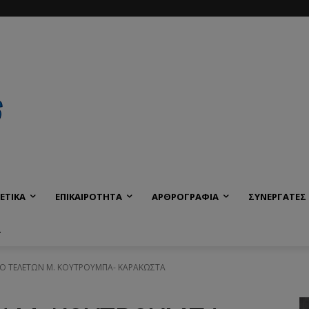
ΕΤΙΚΑ
ΕΠΙΚΑΙΡΟΤΗΤΑ
ΑΡΘΡΟΓΡΑΦΙΑ
ΣΥΝΕΡΓΑΤΕΣ
Α
ΙΟ ΤΕΛΕΤΩΝ Μ. ΚΟΥΤΡΟΥΜΠΑ- ΚΑΡΑΚΩΣΤΑ