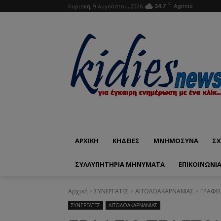
C
Κυριακή, 9 Αυγούστου, 2026
34.7
Agrinio
ΑΡΧΙΚΗ
ΚΗΔΕΙΕΣ
ΜΝΗΜΟΣΥΝΑ
ΣΧ
ΣΥΛΛΥΠΗΤΗΡΙΑ ΜΗΝΥΜΑΤΑ
ΕΠΙΚΟΙΝΩΝΊ
Αρχική
ΣΥΝΕΡΓΑΤΕΣ
ΑΙΤΩΛΟΑΚΑΡΝΑΝΙΑΣ
ΓΡΑΦΕ
ΣΥΝΕΡΓΑΤΕΣ
ΑΙΤΩΛΟΑΚΑΡΝΑΝΙΑΣ