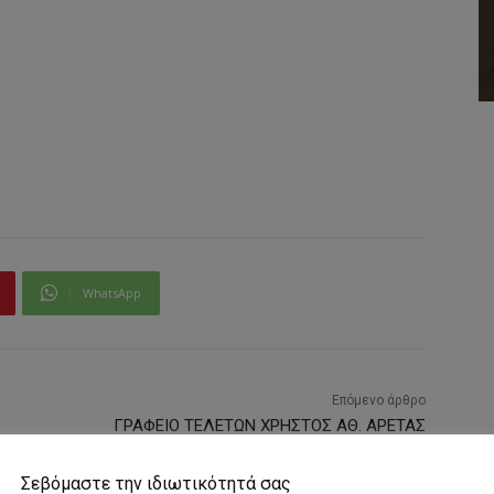
WhatsApp
Επόμενο άρθρο
ΓΡΑΦΕΙΟ ΤΕΛΕΤΩΝ ΧΡΗΣΤΟΣ ΑΘ. ΑΡΕΤΑΣ
Σεβόμαστε την ιδιωτικότητά σας