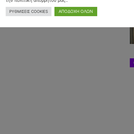
την πολιτική απορρήτου μας..
ΑΠΟΔΟΧΗ ΟΛΩΝ
ΡΥΘΜΙΣΕΙΣ COOKIES