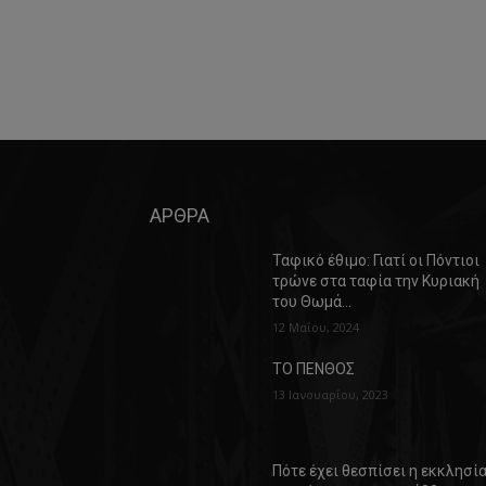
ΑΡΘΡΑ
Ταφικό έθιμο: Γιατί οι Πόντιοι
τρώνε στα ταφία την Κυριακή
του Θωμά…
12 Μαΐου, 2024
ΤΟ ΠΕΝΘΟΣ
13 Ιανουαρίου, 2023
Πότε έχει θεσπίσει η εκκλησί