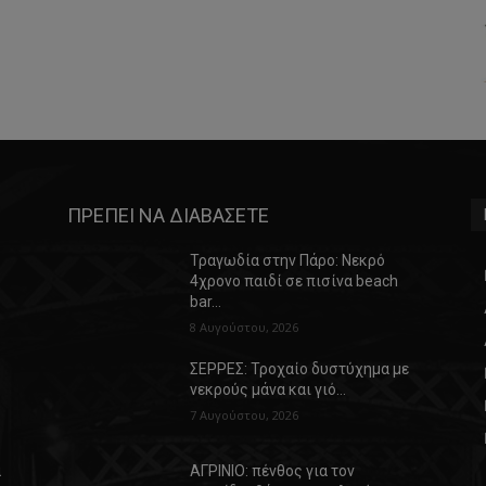
ΠΡΕΠΕΙ ΝΑ ΔΙΑΒΑΣΕΤΕ
Τραγωδία στην Πάρο: Νεκρό
4χρονο παιδί σε πισίνα beach
bar…
8 Αυγούστου, 2026
ΣΕΡΡΕΣ: Τροχαίο δυστύχημα με
νεκρούς μάνα και γιό…
7 Αυγούστου, 2026
α
ΑΓΡΙΝΙΟ: πένθος για τον