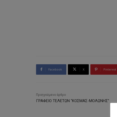
Facebook
X
Pinterest
Προηγούμενο άρθρο
ΓΡΑΦΕΙΟ ΤΕΛΕΤΩΝ “ΚΟΣΜΑΣ-ΜΟΛΩΝΗΣ”