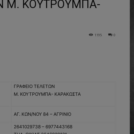
Ν Μ. ΚΟΥΤΡΟΥΜΠΑ-
1195
0
ΓΡΑΦΕΙΟ ΤΕΛΕΤΩΝ
Μ. ΚΟΥΤΡΟΥΜΠΑ- ΚΑΡΑΚΩΣΤΑ
ΑΓ. ΚΩΝ/ΝΟΥ 84 – ΑΓΡΙΝΙΟ
2641029738 – 6977443168