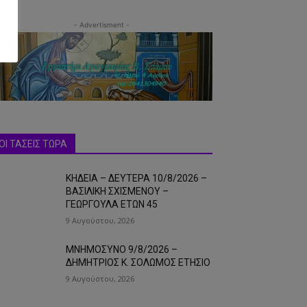
- Advertisment -
ΟΙ ΤΑΣΕΙΣ ΤΩΡΑ
ΚΗΔΕΙΑ – ΔΕΥΤΕΡΑ 10/8/2026 –
ΒΑΣΙΛΙΚΗ ΣΧΙΣΜΕΝΟΥ –
ΓΕΩΡΓΟΥΛΑ ΕΤΩΝ 45
9 Αυγούστου, 2026
ΜΝΗΜΟΣΥΝΟ 9/8/2026 –
ΔΗΜΗΤΡΙΟΣ Κ. ΣΟΛΩΜΟΣ ΕΤΗΣΙΟ
9 Αυγούστου, 2026