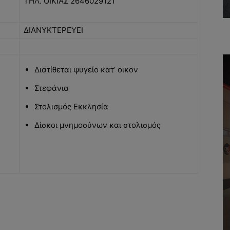
ΤΗΛ. ΟΙΚΙΑΣ 2646029121
ΔΙΑΝΥΚΤΕΡΕΥΕΙ
Διατίθεται ψυγείο κατ’ οικον
Στεφάνια
Στολισμός Εκκλησία
Δίσκοι μνημοσύνων και στολισμός