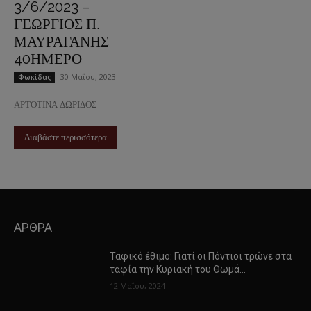
3/6/2023 –
ΓΕΩΡΓΙΟΣ Π.
ΜΑΥΡΑΓΑΝΗΣ
40ΗΜΕΡΟ
30 Μαΐου, 2023
Φωκίδας
ΑΡΤΟΤΙΝΑ ΔΩΡΙΔΟΣ
Διαβάστε περισσότερα
ΑΡΘΡΑ
Ταφικό έθιμο: Γιατί οι Πόντιοι τρώνε στα
ταφία την Κυριακή του Θωμά…
12 Μαΐου, 2024