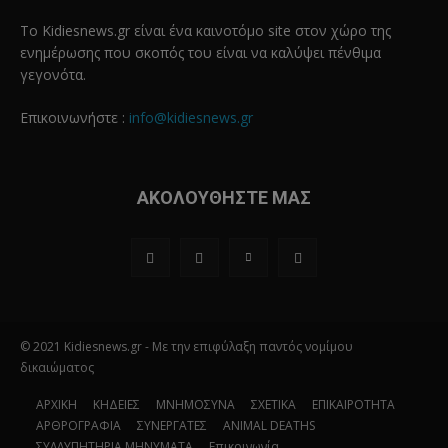
Το Kidiesnews.gr είναι ένα καινοτόμο site στον χώρο της
ενημέρωσης που σκοπός του είναι να καλύψει πένθιμα
γεγονότα.
Επικοινωνήστε :
info@kidiesnews.gr
ΑΚΟΛΟΥΘΗΣΤΕ ΜΑΣ
© 2021 Kidiesnews.gr - Με την επιφύλαξη παντός νομίμου
δικαιώματος
ΑΡΧΙΚΗ
ΚΗΔΕΙΕΣ
ΜΝΗΜΟΣΥΝΑ
ΣΧΕΤΙΚΑ
ΕΠΙΚΑΙΡΟΤΗΤΑ
ΑΡΘΡΟΓΡΑΦΙΑ
ΣΥΝΕΡΓΑΤΕΣ
ANIMAL DEATHS
ΣΥΛΛΥΠΗΤΗΡΙΑ ΜΗΝΥΜΑΤΑ
Επικοινωνία