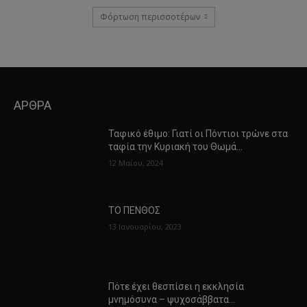
Φόρτωση περισσοτέρων
ΑΡΘΡΑ
Ταφικό έθιμο: Γιατί οι Πόντιοι τρώνε στα
ταφία την Κυριακή του Θωμά…
12 Μαΐου, 2024
ΤΟ ΠΕΝΘΟΣ
13 Ιανουαρίου, 2023
Πότε έχει θεσπίσει η εκκλησία
μνημόσυνα – ψυχοσάββατα…