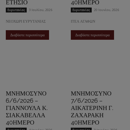
ΕΤΗΣΙΟ
40ΗΜΕΡΟ
3 Ιουλίου, 2026
20 Ιουνίου, 2026
Ευρυτανίας
Ευρυτανίας
ΝΕΟΧΩΡΙ ΕΥΡΥΤΑΝΙΑΣ
ΙΤΕΑ ΑΓΑΦΩΝ
Διαβάστε περισσότερα
Διαβάστε περισσότερα
ΜΝΗΜΟΣΥΝΟ
ΜΝΗΜΟΣΥΝΟ
6/6/2026 –
7/6/2026 –
ΓΙΑΝΝΟΥΛΑ Κ.
ΑΙΚΑΤΕΡΙΝΗ Γ.
ΣΙΑΚΑΒΕΛΛΑ
ΖΑΧΑΡΑΚΗ
40ΗΜΕΡΟ
40ΗΜΕΡΟ
4 Ιουνίου, 2026
3 Ιουνίου, 2026