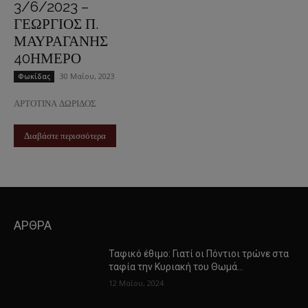
3/6/2023 –
ΓΕΩΡΓΙΟΣ Π.
ΜΑΥΡΑΓΑΝΗΣ
40ΗΜΕΡΟ
30 Μαΐου, 2023
Φωκίδας
ΑΡΤΟΤΙΝΑ ΔΩΡΙΔΟΣ
Διαβάστε περισσότερα
ΑΡΘΡΑ
Ταφικό έθιμο: Γιατί οι Πόντιοι τρώνε στα
ταφία την Κυριακή του Θωμά…
12 Μαΐου, 2024