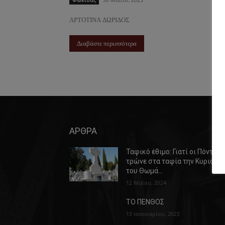
Φωκίδας
ΑΡΤΟΤΙΝΑ ΔΩΡΙΔΟΣ
Διαβάστε περισσότερα
ΑΡΘΡΑ
Ταφικό έθιμο: Γιατί οι Πόντιοι
τρώνε στα ταφία την Κυριακή
του Θωμά…
12 Μαΐου, 2024
ΤΟ ΠΕΝΘΟΣ
13 Ιανουαρίου, 2023