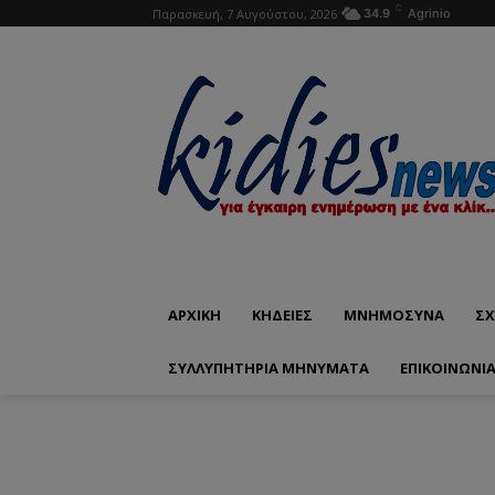
C
Παρασκευή, 7 Αυγούστου, 2026
34.9
Agrinio
ΑΡΧΙΚΗ
ΚΗΔΕΙΕΣ
ΜΝΗΜΟΣΥΝΑ
ΣΧ
ΣΥΛΛΥΠΗΤΗΡΙΑ ΜΗΝΥΜΑΤΑ
ΕΠΙΚΟΙΝΩΝΊ