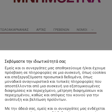
ΙΤΩΛΟΑΚΑΡΝΑΝΊΑΣ
ΆΡΤΑΣ
ΓΡΕΒΕΝΏΝ
ΝΟΜΟΊ:
Σεβόμαστε την ιδιωτικότητά σας
Εμείς και οι συνεργάτες μας αποθηκεύουμε ή/και έχουμε
πρόσβαση σε πληροφορίες σε μια συσκευή, όπως cookies
και επεξεργαζόμαστε προσωπικά δεδομένα, όπως
μοναδικά αναγνωριστικά και τυπικές πληροφορίες που
αποστέλλονται από μια συσκευή για εξατομικευμένες
διαφημίσεις και περιεχόμενο, μέτρηση διαφημίσεων και
περιεχομένου, καθώς και απόψεις του κοινού για την
ανάπτυξη και βελτίωση προϊόντων.
Με την άδειά σας, εμείς και οι συνεργάτες μας ενδέχεται