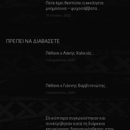
Πότε έχει θεσπίσει η εκκλησία
μνημόσυνα – ψυχοσάββατα…
10 Ιουνίου, 2022
ΠΡΕΠΕΙ ΝΑ ΔΙΑΒΑΣΕΤΕ
Πέθανε ο Λάκης Χαλκιάς…
3 Αυγούστου, 2026
Πέθανε ο Γιάννης Βαρβιτσιώτης…
3 Αυγούστου, 2026
Ελικόπτερα συγκρούστηκαν και
συνετρίβησαν κατά τη διάρκεια
επιχείρησης δασοπυρόσβεσης στην