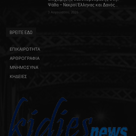
Ψάθα – Νεκροί Έλληνας και Δανός…
3 Αυγούστου, 2026
ΒΡΕΙΤΕ ΕΔΩ
ΕΠΙΚΑΙΡΟΤΗΤΑ
5769
ΑΡΘΡΟΓΡΑΦΙΑ
45
ΜΝΗΜΟΣΥΝΑ
4
ΚΗΔΕΙΕΣ
4