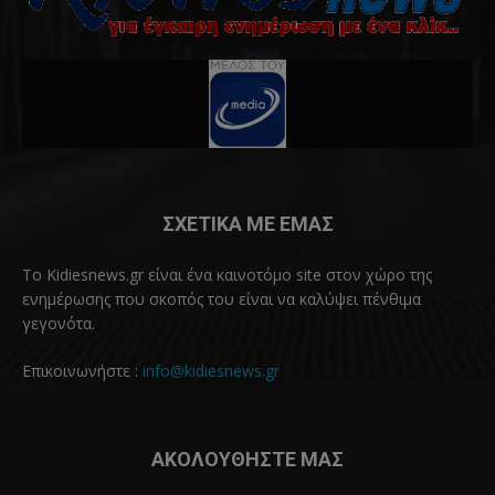
ΣΧΕΤΙΚΑ ΜΕ ΕΜΑΣ
Το Kidiesnews.gr είναι ένα καινοτόμο site στον χώρο της
ενημέρωσης που σκοπός του είναι να καλύψει πένθιμα
γεγονότα.
Επικοινωνήστε :
info@kidiesnews.gr
ΑΚΟΛΟΥΘΗΣΤΕ ΜΑΣ