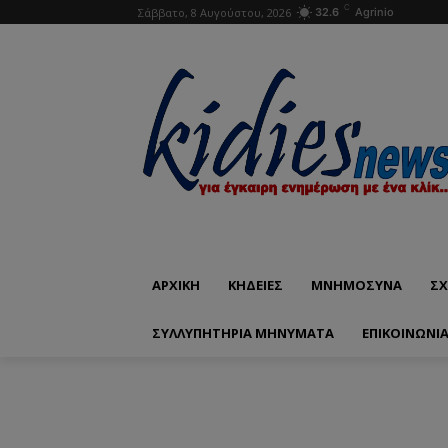
C
Σάββατο, 8 Αυγούστου, 2026
32.6
Agrinio
ΑΡΧΙΚΗ
ΚΗΔΕΙΕΣ
ΜΝΗΜΟΣΥΝΑ
ΣΧ
ΣΥΛΛΥΠΗΤΗΡΙΑ ΜΗΝΥΜΑΤΑ
ΕΠΙΚΟΙΝΩΝΊ