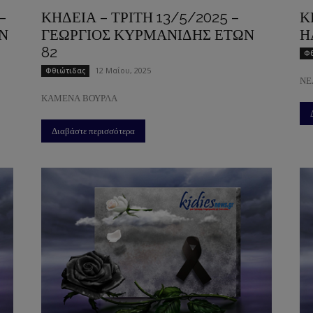
–
ΚΗΔΕΙΑ – ΤΡΙΤΗ 13/5/2025 –
Κ
Ν
ΓΕΩΡΓΙΟΣ ΚΥΡΜΑΝΙΔΗΣ ΕΤΩΝ
Η
82
Φθ
12 Μαΐου, 2025
Φθιώτιδας
ΝΕ
ΚΑΜΕΝΑ ΒΟΥΡΛΑ
Διαβάστε περισσότερα