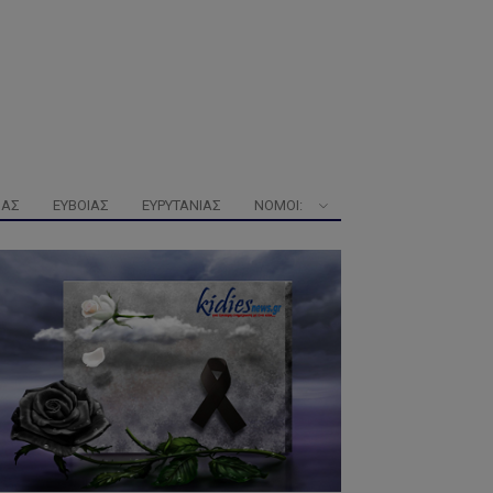
ΜΑΣ
ΕΥΒΟΊΑΣ
ΕΥΡΥΤΑΝΊΑΣ
ΝΟΜΟΊ: