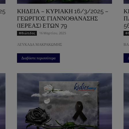
25
ΚΗΔΕΙΑ – ΚΥΡΙΑΚΗ 16/3/2025 –
Κ
ΓΕΩΡΓΙΟΣ ΓΙΑΝΝΟΘΑΝΑΣΗΣ
Π
(ΙΕΡΕΑΣ) ΕΤΩΝ 79
5
16 Μαρτίου, 2025
Φθιώτιδας
Φθ
ΛΕΥΚΑΔΑ ΜΑΚΡΑΚΩΜΗΣ
ΒΑ
Διαβάστε περισσότερα