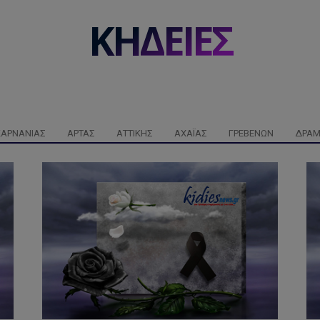
ΚΗΔΕΙΕΣ
ΚΑΡΝΑΝΊΑΣ
ΆΡΤΑΣ
ΑΤΤΙΚΉΣ
ΑΧΑΪ́ΑΣ
ΓΡΕΒΕΝΏΝ
ΔΡΆ