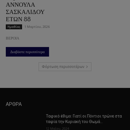
ΑΝΝΟΥΛΑ
ΣΑΣΚΑΛΙΔΟΥ
ΕΤΩΝ 88
1 Μαρτίου, 2026
Ημαθίας
ΒΕΡΟΙΑ
Διαβάστε περισσότερα
Φόρτωση περισσοτέρων
ΑΡΘΡΑ
Ταφικό έθιμο: Γιατί οι Πόντιοι τρώνε στα
ταφία την Κυριακή του Θωμά…
12 Μαΐου, 2024