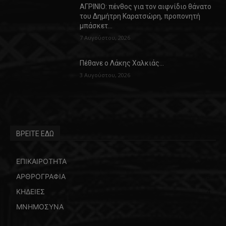
ΑΓΡΙΝΙΟ: πένθος για τον αιφνίδιο θάνατο
του Δημήτρη Καρατσώρη, προπονητή
μπάσκετ…
7 Αυγούστου, 2026
Πέθανε ο Λάκης Χαλκιάς…
3 Αυγούστου, 2026
ΒΡΕΙΤΕ ΕΔΩ
ΕΠΙΚΑΙΡΟΤΗΤΑ
5771
ΑΡΘΡΟΓΡΑΦΙΑ
45
ΚΗΔΕΙΕΣ
4
ΜΝΗΜΟΣΥΝΑ
4