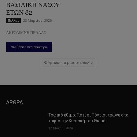
ΒΑΣΙΛΙΚΗ ΝΑΣΟΥ
ΕΤΩΝ 82
23 Μαρτίου, 2025
Πέλλας
ΑΚΡΟΛΙΜΝΗ ΠΕΛΛΑΣ
Διαβάστε περισσότερα
Φόρτωση περισσοτέρων
ΑΡΘΡΑ
Ταφικό έθιμο: Γιατί οι Πόντιοι τρώνε στα
ταφία την Κυριακή του Θωμά…
12 Μαΐου, 2024