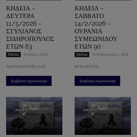
ΚΗΔΕΙΑ –
ΚΗΔΕΙΑ –
ΔΕΥΤΕΡΑ
ΣΑΒΒΑΤΟ
11/5/2026 –
14/2/2026 –
ΣΤΥΛΙΑΝΟΣ
ΟΥΡΑΝΙΑ
ΣΙΔΗΡΟΠΟΥΛΟΣ
ΣΥΜΕΩΝΙΔΟΥ
ΕΤΩΝ 83
ΕΤΩΝ 90
10 Μαΐου, 2026
13 Φεβρουαρίου, 2026
Πέλλας
Πέλλας
ΑΚΡΟΛΙΜΝΗ ΠΕΛΛΑΣ
ΚΡΥΑ ΒΡΥΣΗ
Διαβάστε περισσότερα
Διαβάστε περισσότερα