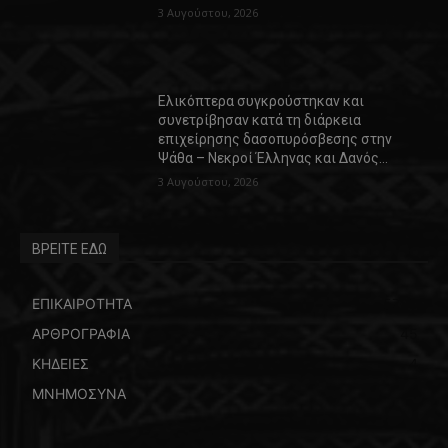
3 Αυγούστου, 2026
Ελικόπτερα συγκρούστηκαν και
συνετρίβησαν κατά τη διάρκεια
επιχείρησης δασοπυρόσβεσης στην
Ψάθα – Νεκροί Έλληνας και Δανός…
3 Αυγούστου, 2026
ΒΡΕΙΤΕ ΕΔΩ
ΕΠΙΚΑΙΡΟΤΗΤΑ
5769
ΑΡΘΡΟΓΡΑΦΙΑ
45
ΚΗΔΕΙΕΣ
4
ΜΝΗΜΟΣΥΝΑ
4