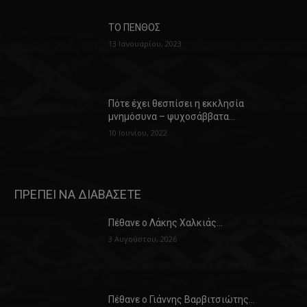
ΤΟ ΠΕΝΘΟΣ
13 Ιανουαρίου, 2023
Πότε έχει θεσπίσει η εκκλησία
μνημόσυνα – ψυχοσάββατα…
10 Ιουνίου, 2022
ΠΡΕΠΕΙ ΝΑ ΔΙΑΒΑΣΕΤΕ
Πέθανε ο Λάκης Χαλκιάς…
3 Αυγούστου, 2026
Πέθανε ο Γιάννης Βαρβιτσιώτης…