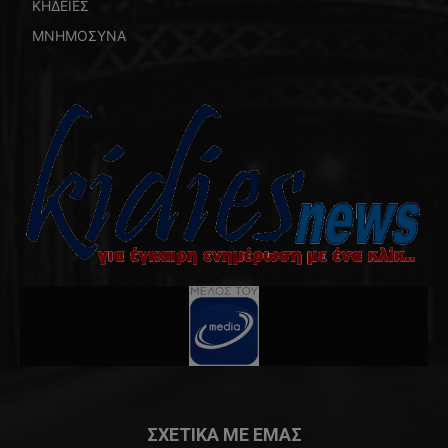
ΚΗΔΕΙΕΣ
4
ΜΝΗΜΟΣΥΝΑ
4
ΣΧΕΤΙΚΑ ΜΕ ΕΜΑΣ