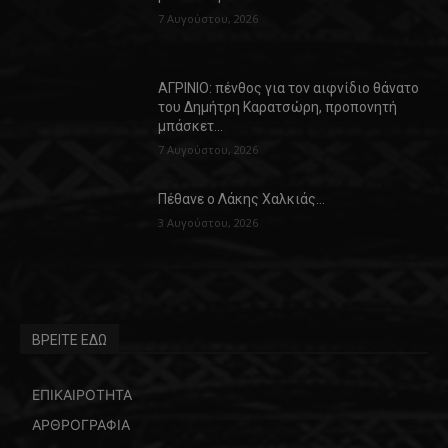
7 Αυγούστου, 2026
ΑΓΡΙΝΙΟ: πένθος για τον αιφνίδιο θάνατο
του Δημήτρη Καρατσώρη, προπονητή
μπάσκετ…
7 Αυγούστου, 2026
Πέθανε ο Λάκης Χαλκιάς…
3 Αυγούστου, 2026
ΒΡΕΙΤΕ ΕΔΩ
ΕΠΙΚΑΙΡΟΤΗΤΑ
5771
ΑΡΘΡΟΓΡΑΦΙΑ
45