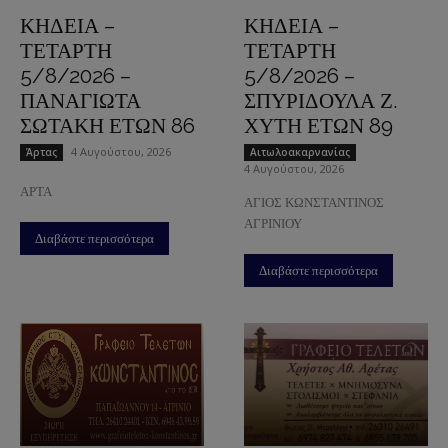
ΚΗΔΕΙΑ –
ΚΗΔΕΙΑ –
ΤΕΤΑΡΤΗ
ΤΕΤΑΡΤΗ
5/8/2026 –
5/8/2026 –
ΠΑΝΑΓΙΩΤΑ
ΣΠΥΡΙΔΟΥΛΑ Ζ.
ΣΩΤΑΚΗ ΕΤΩΝ 86
ΧΥΤΗ ΕΤΩΝ 89
4 Αυγούστου, 2026
Άρτας
Aιτωλοακαρνανίας
4 Αυγούστου, 2026
ΑΡΤΑ
ΑΓΙΟΣ ΚΩΝΣΤΑΝΤΙΝΟΣ
ΑΓΡΙΝΙΟΥ
Διαβάστε περισσότερα
Διαβάστε περισσότερα