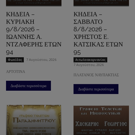
ΚΗΔΕΙΑ –
ΚΗΔΕΙΑ –
ΚΥΡΙΑΚΗ
ΣΑΒΒΑΤΟ
9/8/2026 –
8/8/2026 –
ΙΩΑΝΝΗΣ Α.
ΧΡΗΣΤΟΣ Ε.
ΝΤΖΑΦΕΡΗΣ ΕΤΩΝ
ΚΑΤΣΙΚΑΣ ΕΤΩΝ
94
95
7 Αυγούστου, 2026
Φωκίδας
Aιτωλοακαρνανίας
7 Αυγούστου, 2026
ΑΡΤΟΤΙΝΑ
ΠΛΑΤΑΝΟΣ ΝΑΥΠΑΚΤΙΑΣ
Διαβάστε περισσότερα
Διαβάστε περισσότερα