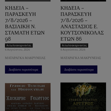
ΚΗΔΕΙΑ –
ΚΗΔΕΙΑ –
ΠΑΡΑΣΚΕΥΗ
ΠΑΡΑΣΚΕΥΗ
7/8/2026 –
7/8/2026 –
ΒΑΣΙΛΙΚΗ Ν.
ΑΝΑΣΤΑΣΙΟΣ Ε.
ΣΤΑΜΑΤΗ ΕΤΩΝ
ΚΟΥΤΣΟΝΙΚΟΛΑΣ
98
ΕΤΩΝ 86
Aιτωλοακαρνανίας
Aιτωλοακαρνανίας
6 Αυγούστου, 2026
6 Αυγούστου, 2026
ΜΑΤΑΡΑΓΚΑ ΜΑΚΡΥΝΕΙΑΣ
ΜΑΤΑΡΑΓΚΑ ΜΑΚΡΥΝΕΙΑΣ
Διαβάστε περισσότερα
Διαβάστε περισσότερα