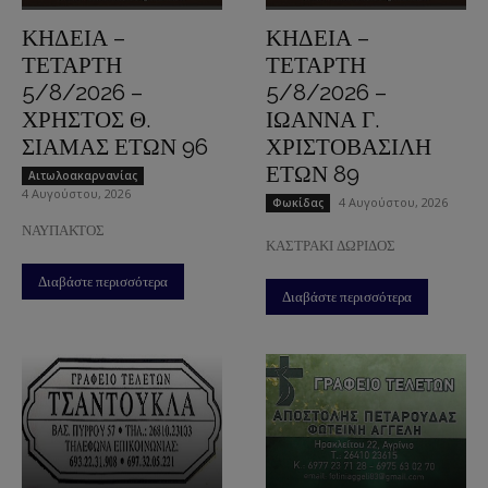
ΚΗΔΕΙΑ –
ΚΗΔΕΙΑ –
ΤΕΤΑΡΤΗ
ΤΕΤΑΡΤΗ
5/8/2026 –
5/8/2026 –
ΧΡΗΣΤΟΣ Θ.
ΙΩΑΝΝΑ Γ.
ΣΙΑΜΑΣ ΕΤΩΝ 96
ΧΡΙΣΤΟΒΑΣΙΛΗ
ΕΤΩΝ 89
Aιτωλοακαρνανίας
4 Αυγούστου, 2026
4 Αυγούστου, 2026
Φωκίδας
ΝΑΥΠΑΚΤΟΣ
ΚΑΣΤΡΑΚΙ ΔΩΡΙΔΟΣ
Διαβάστε περισσότερα
Διαβάστε περισσότερα