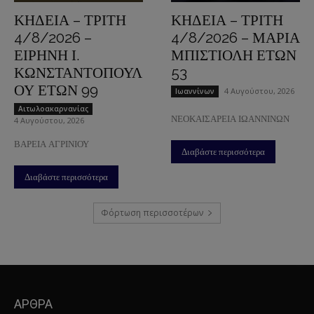
ΚΗΔΕΙΑ – ΤΡΙΤΗ
ΚΗΔΕΙΑ – ΤΡΙΤΗ
4/8/2026 –
4/8/2026 – ΜΑΡΙΑ
ΕΙΡΗΝΗ Ι.
ΜΠΙΣΤΙΟΛΗ ΕΤΩΝ
ΚΩΝΣΤΑΝΤΟΠΟΥΛ
53
ΟΥ ΕΤΩΝ 99
4 Αυγούστου, 2026
Ιωαννίνων
Aιτωλοακαρνανίας
ΝΕΟΚΑΙΣΑΡΕΙΑ ΙΩΑΝΝΙΝΩΝ
4 Αυγούστου, 2026
ΒΑΡΕΙΑ ΑΓΡΙΝΙΟΥ
Διαβάστε περισσότερα
Διαβάστε περισσότερα
Φόρτωση περισσοτέρων
ΑΡΘΡΑ