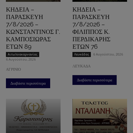
ΚΗΔΕΙΑ –
ΚΗΔΕΙΑ –
ΠΑΡΑΣΚΕΥΗ
ΠΑΡΑΣΚΕΥΗ
7/8/2026 –
7/8/2026 –
ΚΩΝΣΤΑΝΤΙΝΟΣ Γ.
ΦΙΛΙΠΠΟΣ Κ.
ΚΑΜΠΟΣΙΩΡΑΣ
ΠΕΡΔΙΚΑΡΗΣ
ΕΤΩΝ 89
ΕΤΩΝ 76
6 Αυγούστου, 2026
Aιτωλοακαρνανίας
Λευκάδας
6 Αυγούστου, 2026
ΛΕΥΚΑΔΑ
ΑΓΡΙΝΙΟ
Διαβάστε περισσότερα
Διαβάστε περισσότερα