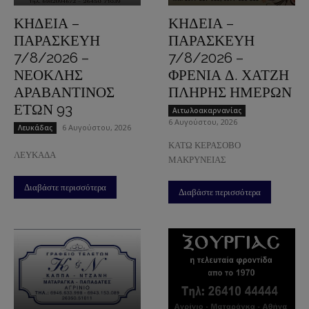
ΚΗΔΕΙΑ –
ΚΗΔΕΙΑ –
ΠΑΡΑΣΚΕΥΗ
ΠΑΡΑΣΚΕΥΗ
7/8/2026 –
7/8/2026 –
ΝΕΟΚΛΗΣ
ΦΡΕΝΙΑ Δ. ΧΑΤΖΗ
ΑΡΑΒΑΝΤΙΝΟΣ
ΠΛΗΡΗΣ ΗΜΕΡΩΝ
ΕΤΩΝ 93
Aιτωλοακαρνανίας
6 Αυγούστου, 2026
6 Αυγούστου, 2026
Λευκάδας
ΚΑΤΩ ΚΕΡΑΣΟΒΟ
ΛΕΥΚΑΔΑ
ΜΑΚΡΥΝΕΙΑΣ
Διαβάστε περισσότερα
Διαβάστε περισσότερα