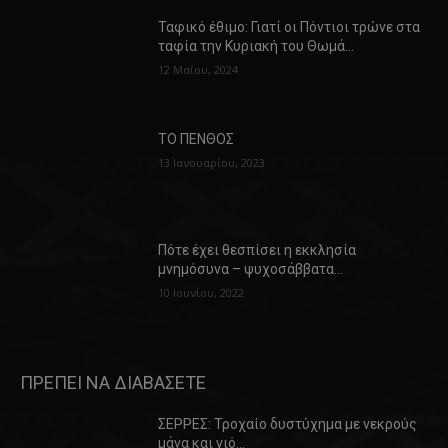
Ταφικό έθιμο: Γιατί οι Πόντιοι τρώνε στα
ταφία την Κυριακή του Θωμά…
12 Μαΐου, 2024
ΤΟ ΠΕΝΘΟΣ
13 Ιανουαρίου, 2023
Πότε έχει θεσπίσει η εκκλησία
μνημόσυνα – ψυχοσάββατα…
10 Ιουνίου, 2022
ΠΡΕΠΕΙ ΝΑ ΔΙΑΒΑΣΕΤΕ
ΣΕΡΡΕΣ: Τροχαίο δυστύχημα με νεκρούς
μάνα και γιό…