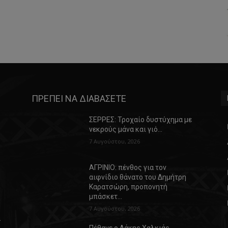
ΠΡΕΠΕΙ ΝΑ ΔΙΑΒΑΣΕΤΕ
ΣΕΡΡΕΣ: Τροχαίο δυστύχημα με
νεκρούς μάνα και γιό…
7 Αυγούστου, 2026
ΑΓΡΙΝΙΟ: πένθος για τον
αιφνίδιο θάνατο του Δημήτρη
Καρατσώρη, προπονητή
μπάσκετ…
7 Αυγούστου, 2026
α