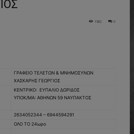
ΙΟΣ
1582
0
ΓΡΑΦΕΙΟ ΤΕΛΕΤΩΝ & ΜΝΗΜΟΣΥΝΩΝ
ΧΑΣΚΑΡΗΣ ΓΕΩΡΓΙΟΣ
ΚΕΝΤΡΙΚΟ: ΕΥΠΑΛΙΟ ΔΩΡΙΔΟΣ
ΥΠΟΚ/ΜΑ: ΑΘΗΝΩΝ 59 ΝΑΥΠΑΚΤΟΣ
2634052344 – 6944594291
ΟΛΟ ΤΟ 24ωρο