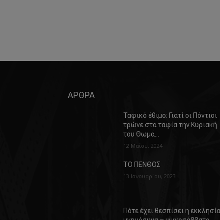
ΑΡΘΡΑ
Ταφικό έθιμο: Γιατί οι Πόντιοι
τρώνε στα ταφία την Κυριακή
του Θωμά…
12 Μαΐου, 2024
ΤΟ ΠΕΝΘΟΣ
13 Ιανουαρίου, 2023
Πότε έχει θεσπίσει η εκκλησί