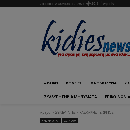
C
Σάββατο, 8 Αυγούστου, 2026
26.9
Agrinio
ΑΡΧΙΚΗ
ΚΗΔΕΙΕΣ
ΜΝΗΜΟΣΥΝΑ
ΣΧ
ΣΥΛΛΥΠΗΤΗΡΙΑ ΜΗΝΥΜΑΤΑ
ΕΠΙΚΟΙΝΩΝΊ
Αρχική
ΣΥΝΕΡΓΑΤΕΣ
ΧΑΣΚΑΡΗΣ ΓΕΩΡΓΙΟΣ
ΣΥΝΕΡΓΑΤΕΣ
ΦΩΚΙΔΑΣ