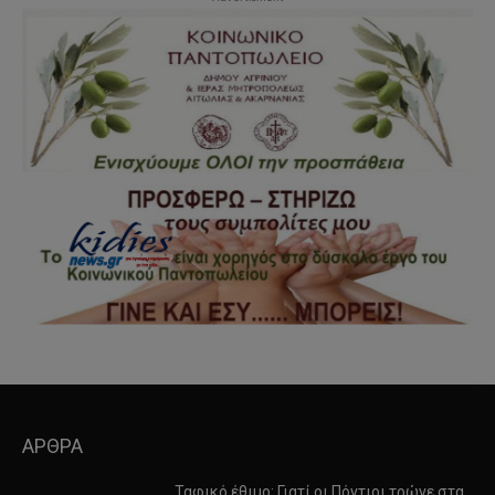
ΑΡΘΡΑ
Ταφικό έθιμο: Γιατί οι Πόντιοι τρώνε στα