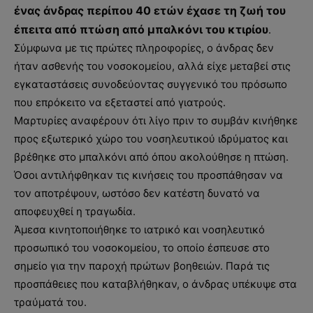
ένας άνδρας περίπου 40 ετών έχασε τη ζωή του
έπειτα από πτώση από μπαλκόνι του κτιρίου
.
Σύμφωνα με τις πρώτες πληροφορίες, ο άνδρας δεν
ήταν ασθενής του νοσοκομείου, αλλά είχε μεταβεί στις
εγκαταστάσεις συνοδεύοντας συγγενικό του πρόσωπο
που επρόκειτο να εξεταστεί από γιατρούς.
Μαρτυρίες αναφέρουν ότι λίγο πριν το συμβάν κινήθηκε
προς εξωτερικό χώρο του νοσηλευτικού ιδρύματος και
βρέθηκε στο μπαλκόνι από όπου ακολούθησε η πτώση.
Όσοι αντιλήφθηκαν τις κινήσεις του προσπάθησαν να
τον αποτρέψουν, ωστόσο δεν κατέστη δυνατό να
αποφευχθεί η τραγωδία.
Άμεσα κινητοποιήθηκε το ιατρικό και νοσηλευτικό
προσωπικό του νοσοκομείου, το οποίο έσπευσε στο
σημείο για την παροχή πρώτων βοηθειών. Παρά τις
προσπάθειες που καταβλήθηκαν, ο άνδρας υπέκυψε στα
τραύματά του.