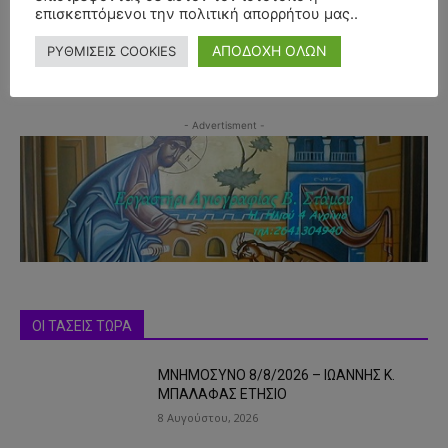
επισκεπτόμενοι την πολιτική απορρήτου μας..
ΑΠΟΔΟΧΗ ΟΛΩΝ
ΡΥΘΜΙΣΕΙΣ COOKIES
- Advertisment -
ΟΙ ΤΑΣΕΙΣ ΤΩΡΑ
ΜΝΗΜΟΣΥΝΟ 8/8/2026 – ΙΩΑΝΝΗΣ Κ.
ΜΠΑΛΑΦΑΣ ΕΤΗΣΙΟ
8 Αυγούστου, 2026