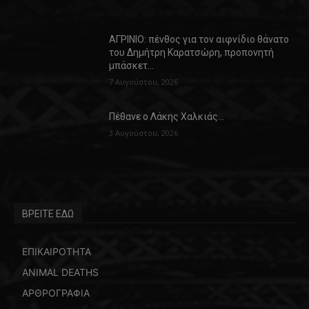
ΑΓΡΙΝΙΟ: πένθος για τον αιφνίδιο θάνατο
του Δημήτρη Καρατσώρη, προπονητή
μπάσκετ…
7 Αυγούστου, 2026
Πέθανε ο Λάκης Χαλκιάς…
3 Αυγούστου, 2026
ΒΡΕΙΤΕ ΕΔΩ
ΕΠΙΚΑΙΡΟΤΗΤΑ
ANIMAL DEATHS
ΑΡΘΡΟΓΡΑΦΙΑ