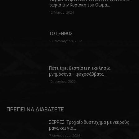
ταφία την Κυριακή του Θωμά…
12 Μαΐου, 2024
ΤΟ ΠΕΝΘΟΣ
13 Ιανουαρίου, 2023
Πότε έχει θεσπίσει η εκκλησία
μνημόσυνα – ψυχοσάββατα…
10 Ιουνίου, 2022
ΠΡΕΠΕΙ ΝΑ ΔΙΑΒΑΣΕΤΕ
ΣΕΡΡΕΣ: Τροχαίο δυστύχημα με νεκρούς
μάνα και γιό…
7 Αυγούστου, 2026