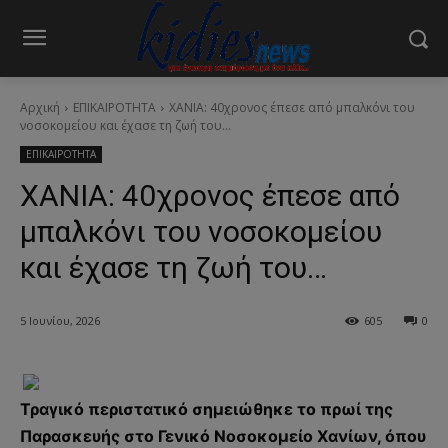
Αρχική
ΕΠΙΚΑΙΡΟΤΗΤΑ
ΧΑΝΙΑ: 40χρονος έπεσε από μπαλκόνι του
νοσοκομείου και έχασε τη ζωή του...
ΕΠΙΚΑΙΡΟΤΗΤΑ
ΧΑΝΙΑ: 40χρονος έπεσε από
μπαλκόνι του νοσοκομείου
και έχασε τη ζωή του…
5 Ιουνίου, 2026
605
0
Τραγικό περιστατικό σημειώθηκε το πρωί της
Παρασκευής στο Γενικό Νοσοκομείο Χανίων, όπου