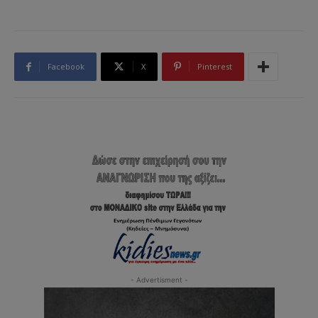
Facebook
X
Pinterest
- Advertisment -