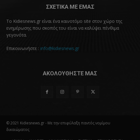
ΣΧΕΤΙΚΑ ΜΕ ΕΜΑΣ
Το Kidiesnews.gr είναι ένα καινοτόμο site στον χώρο της
ενημέρωσης που σκοπός του είναι να καλύψει πένθιμα
γεγονότα.
Επικοινωνήστε :
info@kidiesnews.gr
ΑΚΟΛΟΥΘΗΣΤΕ ΜΑΣ
© 2021 Kidiesnews.gr - Με την επιφύλαξη παντός νομίμου
δικαιώματος