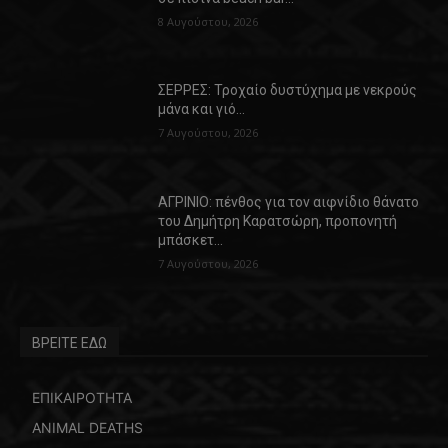
8 Αυγούστου, 2026
ΣΕΡΡΕΣ: Τροχαίο δυστύχημα με νεκρούς
μάνα και γιό…
7 Αυγούστου, 2026
ΑΓΡΙΝΙΟ: πένθος για τον αιφνίδιο θάνατο
του Δημήτρη Καρατσώρη, προπονητή
μπάσκετ…
7 Αυγούστου, 2026
ΒΡΕΙΤΕ ΕΔΩ
ΕΠΙΚΑΙΡΟΤΗΤΑ
ANIMAL DEATHS