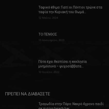
Ταφικό έθιμο: Γιατί οι Πόντιοι τρώνε στα
ταφία την Κυριακή του Θωμά…
12 Μαΐου, 2024
ΤΟ ΠΕΝΘΟΣ
13 Ιανουαρίου, 2023
Πότε έχει θεσπίσει η εκκλησία
μνημόσυνα – ψυχοσάββατα…
10 Ιουνίου, 2022
ΠΡΕΠΕΙ ΝΑ ΔΙΑΒΑΣΕΤΕ
Τραγωδία στην Πάρο: Νεκρό 4χρονο παιδί
σε πισίνα beach bar…