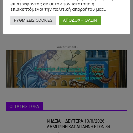
επιστρέφοντας σε αυτόν τον ιστότοπο ή
επισκεπτόμενοι την πολιτική απορρήτου μας..
ΑΠΟΔΟΧΗ ΟΛΩΝ
ΡΥΘΜΙΣΕΙΣ COOKIES
- Advertisment -
ΟΙ ΤΑΣΕΙΣ ΤΩΡΑ
ΚΗΔΕΙΑ – ΔΕΥΤΕΡΑ 10/8/2026 –
ΛΑΜΠΡΙΝΗ ΚΑΡΑΓΙΑΝΝΗ ΕΤΩΝ 84