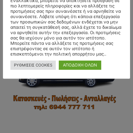
Εναλλακτικά, μπορείτε να αποκτήσετε πρόσβαση σε
πιο λεπτομερείς πληροφορίες και να αλλάξετε τις
προτιμήσεις σας πριν συναινέσετε ή να αρνηθείτε να
συναινέσετε. Λάβετε υπόψη ότι κάποια επεξεργασία
των προσωπικών σας δεδομένων ενδέχεται να μην
απαιτεί τη συγκατάθεσή σας, αλλά έχετε το δικαίωμα
- Advertisment -
να αρνηθείτε αυτήν την επεξεργασία. Οι προτιμήσεις
σας θα ισχύουν μόνο για αυτόν τον ιστότοπο.
Μπορείτε πάντα να αλλάξετε τις προτιμήσεις σας
επιστρέφοντας σε αυτόν τον ιστότοπο ή
επισκεπτόμενοι την πολιτική απορρήτου μας..
ΑΠΟΔΟΧΗ ΟΛΩΝ
ΡΥΘΜΙΣΕΙΣ COOKIES