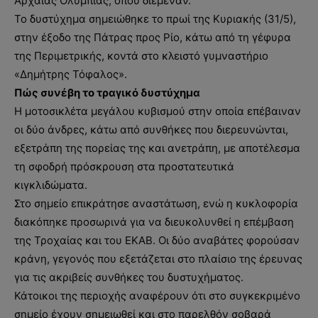
Αρχαίας Ολυμπίας, όπου διέμεναν.
Το δυστύχημα σημειώθηκε το πρωί της Κυριακής (31/5),
στην έξοδο της Πάτρας προς Ρίο, κάτω από τη γέφυρα
της Περιμετρικής, κοντά στο κλειστό γυμναστήριο
«Δημήτρης Τόφαλος».
Πώς συνέβη το τραγικό δυστύχημα
Η μοτοσικλέτα μεγάλου κυβισμού στην οποία επέβαιναν
οι δύο άνδρες, κάτω από συνθήκες που διερευνώνται,
εξετράπη της πορείας της και ανετράπη, με αποτέλεσμα
τη σφοδρή πρόσκρουση στα προστατευτικά
κιγκλιδώματα.
Στο σημείο επικράτησε αναστάτωση, ενώ η κυκλοφορία
διακόπηκε προσωρινά για να διευκολυνθεί η επέμβαση
της Τροχαίας και του ΕΚΑΒ. Οι δύο αναβάτες φορούσαν
κράνη, γεγονός που εξετάζεται στο πλαίσιο της έρευνας
για τις ακριβείς συνθήκες του δυστυχήματος.
Κάτοικοι της περιοχής αναφέρουν ότι στο συγκεκριμένο
σημείο έχουν σημειωθεί και στο παρελθόν σοβαρά