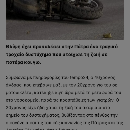
Θλίψη έχει προκαλέσει στην Πάτρα ένα τραγικό
τροχαίο δυστύχημα που στοίχισε τη ζωή σε
πατέρα και γιο.
Σύμφωνα με πληροφορίες του tempo24, ο 46χρονος
άνδρας, που επέβαινε μαζί με τον 20χρονο γιο του σε
μοτοσικλέτα, κατέληξε λίγη ώρα μετά τη μεταφορά του
στο νοσοκομείο, παρά τις προσπάθειες των γιατρών. Ο
20χρονος είχε ήδη χάσει τη ζωή του ακαριαία στο
σημείο του δυστυχήματος, βυθίζοντας στο πένθος την
οικογένεια και τις τοπικές κοινωνίες της Πάτρας και της