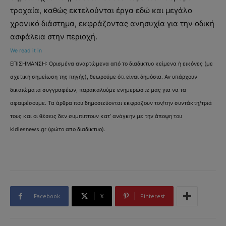
τροχαία, καθώς εκτελούνται έργα εδώ και μεγάλο
χρονικό διάστημα, εκφράζοντας ανησυχία για την οδική
ασφάλεια στην περιοχή.
We read it in
ΕΠΙΣΗΜΑΝΣΗ: Ορισμένα αναρτώμενα από το διαδίκτυο κείμενα ή εικόνες (με
σχετική σημείωση της πηγής), θεωρούμε ότι είναι δημόσια. Αν υπάρχουν
δικαιώματα συγγραφέων, παρακαλούμε ενημερώστε μας για να τα
αφαιρέσουμε. Τα άρθρα που δημοσιεύονται εκφράζουν τον/την συντάκτη/τριά
τους και οι θέσεις δεν συμπίπτουν κατ’ ανάγκην με την άποψη του
kidiesnews.gr (φώτο απο διαδίκτυο).
Facebook
X
Pinterest