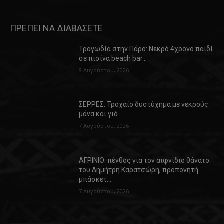
ΠΡΕΠΕΙ ΝΑ ΔΙΑΒΑΣΕΤΕ
Τραγωδία στην Πάρο: Νεκρό 4χρονο παιδί
σε πισίνα beach bar…
8 Αυγούστου, 2026
ΣΕΡΡΕΣ: Τροχαίο δυστύχημα με νεκρούς
μάνα και γιό…
7 Αυγούστου, 2026
ΑΓΡΙΝΙΟ: πένθος για τον αιφνίδιο θάνατο
του Δημήτρη Καρατσώρη, προπονητή
μπάσκετ…
7 Αυγούστου, 2026