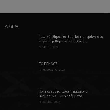
ΑΡΘΡΑ
Ταφικό έθιμο: Γιατί οι Πόντιοι τρώνε στα
ταφία την Κυριακή του Θωμά…
12 Μαΐου, 2024
ΤΟ ΠΕΝΘΟΣ
13 Ιανουαρίου, 2023
Πότε έχει θεσπίσει η εκκλησία
μνημόσυνα – ψυχοσάββατα…
10 Ιουνίου, 2022