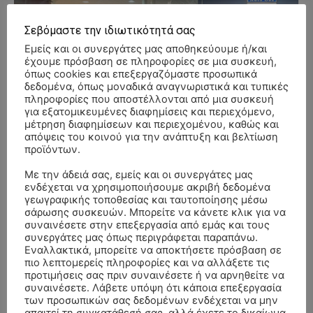
Σεβόμαστε την ιδιωτικότητά σας
Εμείς και οι συνεργάτες μας αποθηκεύουμε ή/και
έχουμε πρόσβαση σε πληροφορίες σε μια συσκευή,
όπως cookies και επεξεργαζόμαστε προσωπικά
δεδομένα, όπως μοναδικά αναγνωριστικά και τυπικές
πληροφορίες που αποστέλλονται από μια συσκευή
για εξατομικευμένες διαφημίσεις και περιεχόμενο,
μέτρηση διαφημίσεων και περιεχομένου, καθώς και
απόψεις του κοινού για την ανάπτυξη και βελτίωση
προϊόντων.
Με την άδειά σας, εμείς και οι συνεργάτες μας
ενδέχεται να χρησιμοποιήσουμε ακριβή δεδομένα
γεωγραφικής τοποθεσίας και ταυτοποίησης μέσω
σάρωσης συσκευών. Μπορείτε να κάνετε κλικ για να
συναινέσετε στην επεξεργασία από εμάς και τους
συνεργάτες μας όπως περιγράφεται παραπάνω.
Εναλλακτικά, μπορείτε να αποκτήσετε πρόσβαση σε
- Advertisment -
πιο λεπτομερείς πληροφορίες και να αλλάξετε τις
προτιμήσεις σας πριν συναινέσετε ή να αρνηθείτε να
συναινέσετε. Λάβετε υπόψη ότι κάποια επεξεργασία
των προσωπικών σας δεδομένων ενδέχεται να μην