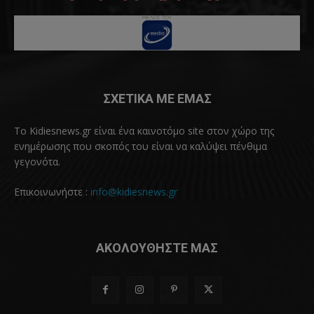
ΣΧΕΤΙΚΑ ΜΕ ΕΜΑΣ
Το Kidiesnews.gr είναι ένα καινοτόμο site στον χώρο της
ενημέρωσης που σκοπός του είναι να καλύψει πένθιμα
γεγονότα.
Επικοινωνήστε :
info@kidiesnews.gr
ΑΚΟΛΟΥΘΗΣΤΕ ΜΑΣ