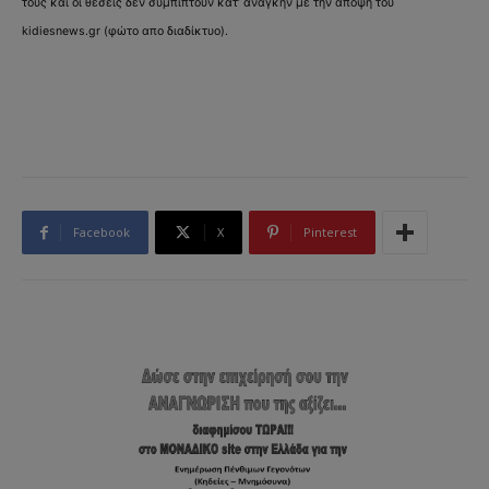
τους και οι θέσεις δεν συμπίπτουν κατ’ ανάγκην με την άποψη του
kidiesnews.gr (φώτο απο διαδίκτυο).
Facebook
X
Pinterest