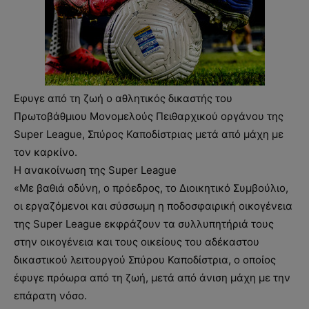
Εφυγε από τη ζωή ο αθλητικός δικαστής του
Πρωτοβάθμιου Μονομελούς Πειθαρχικού οργάνου της
Super League, Σπύρος Καποδίστριας μετά από μάχη με
τον καρκίνο.
Η ανακοίνωση της Super League
«Με βαθιά οδύνη, ο πρόεδρος, το Διοικητικό Συμβούλιο,
οι εργαζόμενοι και σύσσωμη η ποδοσφαιρική οικογένεια
της Super League εκφράζουν τα συλλυπητήριά τους
στην οικογένεια και τους οικείους του αδέκαστου
δικαστικού λειτουργού Σπύρου Καποδίστρια, ο οποίος
έφυγε πρόωρα από τη ζωή, μετά από άνιση μάχη με την
επάρατη νόσο.