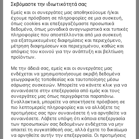
Σεβόμαστε την ιδιωτικότητά σας
Εμείς και οι συνεργάτες μας αποθηκεύουμε ή/και
έχουμε πρόσβαση σε πληροφορίες σε μια συσκευή,
όπως cookies και επεξεργαζόμαστε προσωπικά
δεδομένα, όπως μοναδικά αναγνωριστικά και τυπικές
πληροφορίες που αποστέλλονται από μια συσκευή
για εξατομικευμένες διαφημίσεις και περιεχόμενο,
μέτρηση διαφημίσεων και περιεχομένου, καθώς και
απόψεις του κοινού για την ανάπτυξη και βελτίωση
προϊόντων.
Με την άδειά σας, εμείς και οι συνεργάτες μας
ενδέχεται να χρησιμοποιήσουμε ακριβή δεδομένα
γεωγραφικής τοποθεσίας και ταυτοποίησης μέσω
σάρωσης συσκευών. Μπορείτε να κάνετε κλικ για να
συναινέσετε στην επεξεργασία από εμάς και τους
συνεργάτες μας όπως περιγράφεται παραπάνω.
Εναλλακτικά, μπορείτε να αποκτήσετε πρόσβαση σε
πιο λεπτομερείς πληροφορίες και να αλλάξετε τις
προτιμήσεις σας πριν συναινέσετε ή να αρνηθείτε να
συναινέσετε. Λάβετε υπόψη ότι κάποια επεξεργασία
των προσωπικών σας δεδομένων ενδέχεται να μην
απαιτεί τη συγκατάθεσή σας, αλλά έχετε το δικαίωμα
να αρνηθείτε αυτήν την επεξεργασία. Οι προτιμήσεις