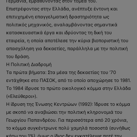
Γερμανία, εμβαθύνοντας στον τομέα του.
Επιστρέφοντας στην Ελλάδα, ανέπτυξε έντονη και
επιτυχημένη επαγγελματική δραστηριότητα ως
πολιτικός μηχανικός, αναλαμβάνοντας σημαντικά
κατασκευαστικά έργα και ιδρύοντας τη δική του
εταιρεία, η οποία αποτέλεσε την κύρια βιοποριστική του
απασχόληση για δεκαετίες, παράλληλα με την πολιτική
του δράση.
Η Πολιτική Διαδρομή
Τα πρώτα βήματα: Στα μέσα της δεκαετίας του ’70
εντάχθηκε στο ΠΑΣΟΚ, από το οποίο αποχώρησε το 1981.
Το 1984 ίδρυσε το πρώτο οικολογικό κόμμα στην Ελλάδα
(«Ελεύθεροι»).
Η ίδρυση της Ένωσης Κεντρώων (1992): Ίδρυσε το κόμμα
με σκοπό να αναβιώσει την πολιτική κληρονομιά του
Γεωργίου Παπανδρέου. Για περισσότερα από 20 χρόνια,
το κόμμα συγκέντρωνε πολύ χαμηλά ποσοστά (συνήθως
κάτω του 1%), όμως ο ίδιος δεν εγκατέλειψε ποτέ την