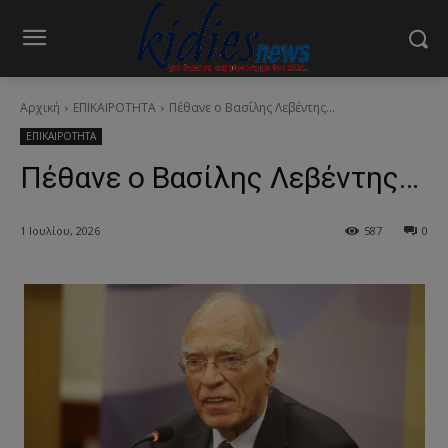
Αρχική
ΕΠΙΚΑΙΡΟΤΗΤΑ
Πέθανε ο Βασίλης Λεβέντης...
ΕΠΙΚΑΙΡΟΤΗΤΑ
Πέθανε ο Βασίλης Λεβέντης…
1 Ιουλίου, 2026
587
0