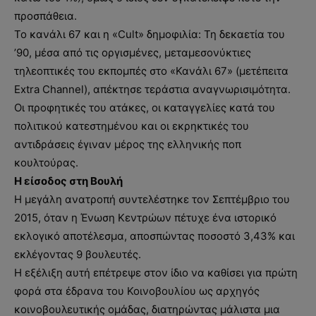
προσπάθεια.
Το κανάλι 67 και η «Cult» δημοφιλία: Τη δεκαετία του
’90, μέσα από τις οργισμένες, μεταμεσονύκτιες
τηλεοπτικές του εκπομπές στο «Κανάλι 67» (μετέπειτα
Extra Channel), απέκτησε τεράστια αναγνωρισιμότητα.
Οι προφητικές του ατάκες, οι καταγγελίες κατά του
πολιτικού κατεστημένου και οι εκρηκτικές του
αντιδράσεις έγιναν μέρος της ελληνικής ποπ
κουλτούρας.
Η είσοδος στη Βουλή
Η μεγάλη ανατροπή συντελέστηκε τον Σεπτέμβριο του
2015, όταν η Ένωση Κεντρώων πέτυχε ένα ιστορικό
εκλογικό αποτέλεσμα, αποσπώντας ποσοστό 3,43% και
εκλέγοντας 9 βουλευτές.
Η εξέλιξη αυτή επέτρεψε στον ίδιο να καθίσει για πρώτη
φορά στα έδρανα του Κοινοβουλίου ως αρχηγός
κοινοβουλευτικής ομάδας, διατηρώντας μάλιστα μια