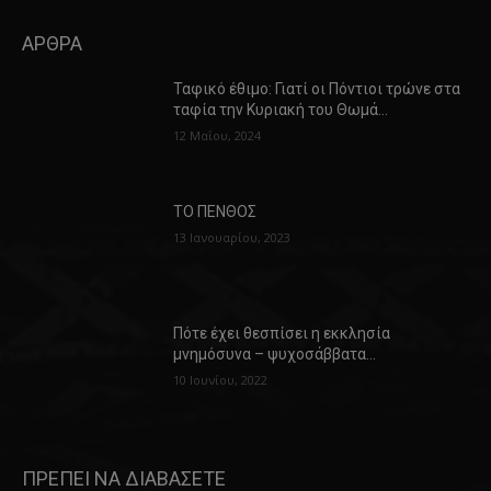
ΑΡΘΡΑ
Ταφικό έθιμο: Γιατί οι Πόντιοι τρώνε στα
ταφία την Κυριακή του Θωμά…
12 Μαΐου, 2024
ΤΟ ΠΕΝΘΟΣ
13 Ιανουαρίου, 2023
Πότε έχει θεσπίσει η εκκλησία
μνημόσυνα – ψυχοσάββατα…
10 Ιουνίου, 2022
ΠΡΕΠΕΙ ΝΑ ΔΙΑΒΑΣΕΤΕ