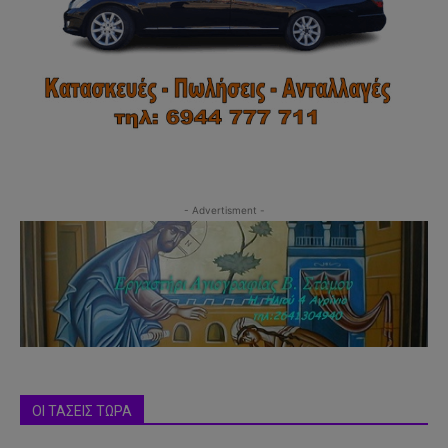
- Advertisment -
ΟΙ ΤΑΣΕΙΣ ΤΩΡΑ