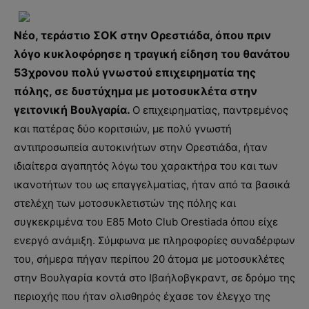
Νέο, τεράστιο ΣΟΚ στην Ορεστιάδα, όπου πριν
λόγο κυκλοφόρησε η τραγική είδηση του θανάτου
53χρονου πολύ γνωστού επιχειρηματία της
πόλης, σε δυστύχημα με μοτοσυκλέτα στην
γειτονική Βουλγαρία.
Ο επιχειρηματίας, παντρεμένος
και πατέρας δύο κοριτσιών, με πολύ γνωστή
αντιπροσωπεία αυτοκινήτων στην Ορεστιάδα, ήταν
ιδιαίτερα αγαπητός λόγω του χαρακτήρα του και των
ικανοτήτων του ως επαγγελματίας, ήταν από τα βασικά
στελέχη των μοτοσυκλετιστών της πόλης και
συγκεκριμένα του E85 Moto Club Orestiada όπου είχε
ενεργό ανάμιξη.
Σύμφωνα με πληροφορίες συναδέρφων
του, σήμερα πήγαν περίπου 20 άτομα με μοτοσυκλέτες
στην Βουλγαρία κοντά στο Ιβαήλοβγκραντ, σε δρόμο της
περιοχής που ήταν ολισθηρός έχασε τον έλεγχο της