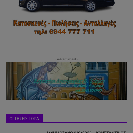
- Advertisment -
ΟΙ ΤΑΣΕΙΣ ΤΩΡΑ