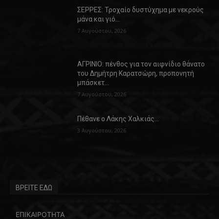
ΣΕΡΡΕΣ: Τροχαίο δυστύχημα με νεκρούς
μάνα και γιό…
7 Αυγούστου, 2026
ΑΓΡΙΝΙΟ: πένθος για τον αιφνίδιο θάνατο
του Δημήτρη Καρατσώρη, προπονητή
μπάσκετ…
7 Αυγούστου, 2026
Πέθανε ο Λάκης Χαλκιάς…
3 Αυγούστου, 2026
ΒΡΕΙΤΕ ΕΔΩ
ΕΠΙΚΑΙΡΟΤΗΤΑ