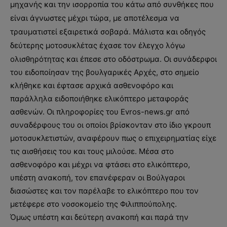
μηχανής και την ισορροπία του κάτω από συνθήκες που
είναι άγνωστες μέχρι τώρα, με αποτέλεσμα να
τραυματιστεί εξαιρετικά σοβαρά. Μάλιστα και οδηγός
δεύτερης μοτοσυκλέτας έχασε τον έλεγχο λόγω
ολισθηρότητας και έπεσε στο οδόστρωμα.
Οι συνάδερφοι
του ειδοποίησαν της βουλγαρικές Αρχές, στο σημείο
κλήθηκε και έφτασε αρχικά ασθενοφόρο και
παράλληλα ειδοποιήθηκε ελικόπτερο μεταφοράς
ασθενών. Οι πληροφορίες του Evros-news.gr από
συναδέρφους του οι οποίοι βρίσκονταν στο ίδιο γκρουπ
μοτοσυκλετιστών, αναφέρουν πως ο επιχειρηματίας είχε
τις αισθήσεις του και τους μιλούσε. Μέσα στο
ασθενοφόρο και μέχρι να φτάσει στο ελικόπτερο,
υπέστη ανακοπή, τον επανέφεραν οι Βούλγαροι
διασώστες και τον παρέλαβε το ελικόπτερο που τον
μετέφερε στο νοσοκομείο της Φιλιππούπολης.
Όμως υπέστη και δεύτερη ανακοπή και παρά την