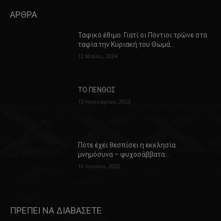
ΑΡΘΡΑ
Ταφικό έθιμο: Γιατί οι Πόντιοι τρώνε στα
ταφία την Κυριακή του Θωμά…
12 Μαΐου, 2024
ΤΟ ΠΕΝΘΟΣ
13 Ιανουαρίου, 2023
Πότε έχει θεσπίσει η εκκλησία
μνημόσυνα – ψυχοσάββατα…
10 Ιουνίου, 2022
ΠΡΕΠΕΙ ΝΑ ΔΙΑΒΑΣΕΤΕ