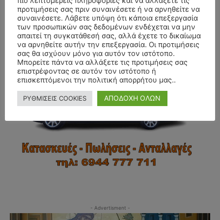
πιο λεπτομερείς πληροφορίες και να αλλάξετε τις
προτιμήσεις σας πριν συναινέσετε ή να αρνηθείτε να
συναινέσετε. Λάβετε υπόψη ότι κάποια επεξεργασία
των προσωπικών σας δεδομένων ενδέχεται να μην
- Advertisment -
απαιτεί τη συγκατάθεσή σας, αλλά έχετε το δικαίωμα
να αρνηθείτε αυτήν την επεξεργασία. Οι προτιμήσεις
σας θα ισχύουν μόνο για αυτόν τον ιστότοπο.
Μπορείτε πάντα να αλλάξετε τις προτιμήσεις σας
επιστρέφοντας σε αυτόν τον ιστότοπο ή
επισκεπτόμενοι την πολιτική απορρήτου μας..
ΑΠΟΔΟΧΗ ΟΛΩΝ
ΡΥΘΜΙΣΕΙΣ COOKIES
- Advertisment -