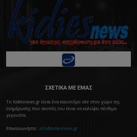
ΣΧΕΤΙΚΑ ΜΕ ΕΜΑΣ
Το Kidiesnews.gr είναι ένα καινοτόμο site στον χώρο της
ενημέρωσης που σκοπός του είναι να καλύψει πένθιμα
γεγονότα.
Επικοινωνήστε :
info@kidiesnews.gr