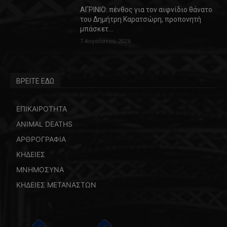
ΑΓΡΙΝΙΟ: πένθος για τον αιφνίδιο θάνατο
του Δημήτρη Καρατσώρη, προπονητή
μπάσκετ…
7 Αυγούστου, 2026
ΒΡΕΙΤΕ ΕΔΩ
ΕΠΙΚΑΙΡΟΤΗΤΑ
ANIMAL DEATHS
ΑΡΘΡΟΓΡΑΦΙΑ
ΚΗΔΕΙΕΣ
ΜΝΗΜΟΣΥΝΑ
ΚΗΔΕΙΕΣ ΜΕΤΑΝΑΣΤΩΝ