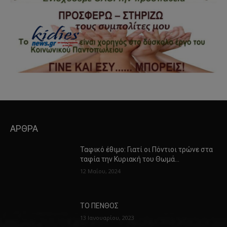
ΑΡΘΡΑ
Ταφικό έθιμο: Γιατί οι Πόντιοι τρώνε στα
ταφία την Κυριακή του Θωμά…
12 Μαΐου, 2024
ΤΟ ΠΕΝΘΟΣ
13 Ιανουαρίου, 2023