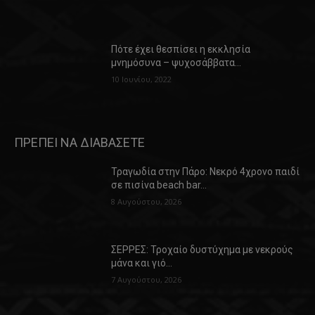
Πότε έχει θεσπίσει η εκκλησία
μνημόσυνα – ψυχοσάββατα…
10 Ιουνίου, 2022
ΠΡΕΠΕΙ ΝΑ ΔΙΑΒΑΣΕΤΕ
Τραγωδία στην Πάρο: Νεκρό 4χρονο παιδί
σε πισίνα beach bar…
8 Αυγούστου, 2026
ΣΕΡΡΕΣ: Τροχαίο δυστύχημα με νεκρούς
μάνα και γιό…
7 Αυγούστου, 2026