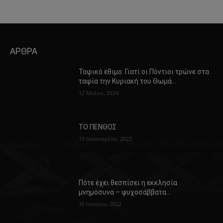
ΑΡΘΡΑ
Ταφικό έθιμο: Γιατί οι Πόντιοι τρώνε στα
ταφία την Κυριακή του Θωμά…
12 Μαΐου, 2024
ΤΟ ΠΕΝΘΟΣ
13 Ιανουαρίου, 2023
Πότε έχει θεσπίσει η εκκλησία
μνημόσυνα – ψυχοσάββατα…
10 Ιουνίου, 2022