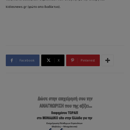
kidiesnews.gr (φώτο απο διαδίκτυο).
Facebook
X
Pinterest