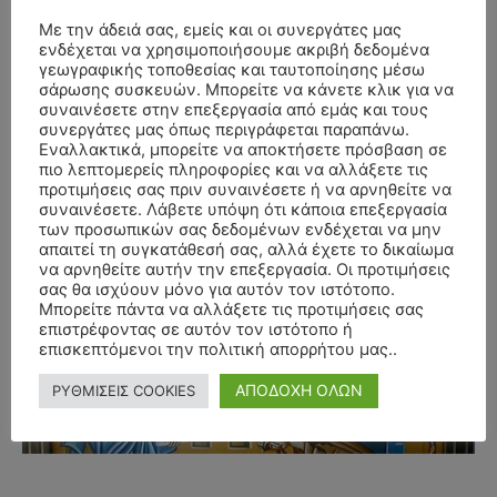
Με την άδειά σας, εμείς και οι συνεργάτες μας
ενδέχεται να χρησιμοποιήσουμε ακριβή δεδομένα
γεωγραφικής τοποθεσίας και ταυτοποίησης μέσω
σάρωσης συσκευών. Μπορείτε να κάνετε κλικ για να
συναινέσετε στην επεξεργασία από εμάς και τους
συνεργάτες μας όπως περιγράφεται παραπάνω.
Εναλλακτικά, μπορείτε να αποκτήσετε πρόσβαση σε
πιο λεπτομερείς πληροφορίες και να αλλάξετε τις
προτιμήσεις σας πριν συναινέσετε ή να αρνηθείτε να
συναινέσετε. Λάβετε υπόψη ότι κάποια επεξεργασία
των προσωπικών σας δεδομένων ενδέχεται να μην
απαιτεί τη συγκατάθεσή σας, αλλά έχετε το δικαίωμα
να αρνηθείτε αυτήν την επεξεργασία. Οι προτιμήσεις
σας θα ισχύουν μόνο για αυτόν τον ιστότοπο.
- Advertisment -
Μπορείτε πάντα να αλλάξετε τις προτιμήσεις σας
επιστρέφοντας σε αυτόν τον ιστότοπο ή
επισκεπτόμενοι την πολιτική απορρήτου μας..
ΑΠΟΔΟΧΗ ΟΛΩΝ
ΡΥΘΜΙΣΕΙΣ COOKIES