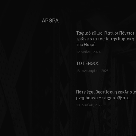
ΑΡΘΡΑ
Ταφικό έθιμο: Γιατί οι Πόντιοι
τρώνε στα ταφία την Κυριακή
του Θωμά…
12 Μαΐου, 2024
ΤΟ ΠΕΝΘΟΣ
13 Ιανουαρίου, 2023
Πότε έχει θεσπίσει η εκκλησί
μνημόσυνα – ψυχοσάββατα…
10 Ιουνίου, 2022