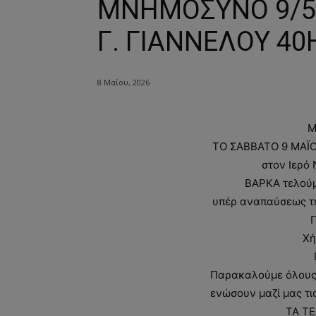
ΜΝΗΜΟΣΥΝΟ 9/5/
Γ. ΓΙΑΝΝΕΛΟΥ 4
8 Μαΐου, 2026
Μ
ΤΟ ΣΑΒΒΑΤΟ 9 ΜΑΪΟΥ
στον Ιερό
ΒΑΡΚΑ τελού
υπέρ αναπαύσεως τη
Χή
Παρακαλούμε όλους 
ενώσουν μαζί μας τι
ΤΑ ΤΕ