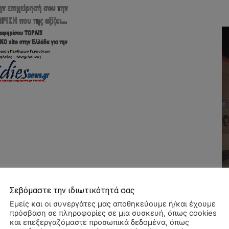
Σεβόμαστε την ιδιωτικότητά σας
Εμείς και οι συνεργάτες μας αποθηκεύουμε ή/και έχουμε
πρόσβαση σε πληροφορίες σε μια συσκευή, όπως cookies
και επεξεργαζόμαστε προσωπικά δεδομένα, όπως