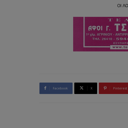
ΟΙ Λ
Facebook
X
Pinterest