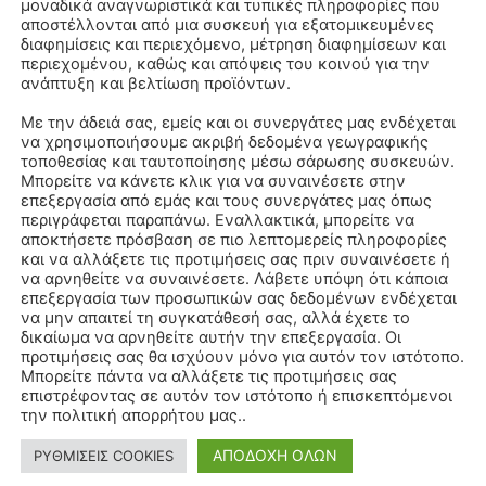
μοναδικά αναγνωριστικά και τυπικές πληροφορίες που
αποστέλλονται από μια συσκευή για εξατομικευμένες
διαφημίσεις και περιεχόμενο, μέτρηση διαφημίσεων και
περιεχομένου, καθώς και απόψεις του κοινού για την
ανάπτυξη και βελτίωση προϊόντων.
Με την άδειά σας, εμείς και οι συνεργάτες μας ενδέχεται
να χρησιμοποιήσουμε ακριβή δεδομένα γεωγραφικής
τοποθεσίας και ταυτοποίησης μέσω σάρωσης συσκευών.
Μπορείτε να κάνετε κλικ για να συναινέσετε στην
επεξεργασία από εμάς και τους συνεργάτες μας όπως
περιγράφεται παραπάνω. Εναλλακτικά, μπορείτε να
αποκτήσετε πρόσβαση σε πιο λεπτομερείς πληροφορίες
και να αλλάξετε τις προτιμήσεις σας πριν συναινέσετε ή
να αρνηθείτε να συναινέσετε. Λάβετε υπόψη ότι κάποια
επεξεργασία των προσωπικών σας δεδομένων ενδέχεται
να μην απαιτεί τη συγκατάθεσή σας, αλλά έχετε το
δικαίωμα να αρνηθείτε αυτήν την επεξεργασία. Οι
προτιμήσεις σας θα ισχύουν μόνο για αυτόν τον ιστότοπο.
Μπορείτε πάντα να αλλάξετε τις προτιμήσεις σας
επιστρέφοντας σε αυτόν τον ιστότοπο ή επισκεπτόμενοι
την πολιτική απορρήτου μας..
ΑΠΟΔΟΧΗ ΟΛΩΝ
ΡΥΘΜΙΣΕΙΣ COOKIES