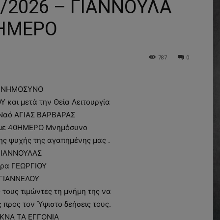
2026 – ΓΙΑΝΝΟΥΛΑ
0ΗΜΕΡΟ
787
0
ΝΗΜΟΣΥΝΟ
 και μετά την Θεία Λειτουργία
 Ναό ΑΓΙΑΣ ΒΑΡΒΑΡΑΣ
με 40ΗΜΕΡΟ Μνημόσυνο
ς ψυχής της αγαπημένης μας .
ΓΙΑΝΝΟΥΛΑΣ
ρα ΓΕΩΡΓΙΟΥ
ΓΙΑΝΝΕΛΟΥ
τους τιμώντες τη μνήμη της να
ς προς τον Ύψιστο δεήσεις τους.
ΚΝΑ ΤΑ ΕΓΓΟΝΙΑ