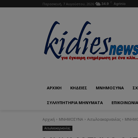
C
Παρασκευή, 7 Αυγούστου, 2026
34.9
Agrinio
ΑΡΧΙΚΗ
ΚΗΔΕΙΕΣ
ΜΝΗΜΟΣΥΝΑ
ΣΧ
ΣΥΛΛΥΠΗΤΗΡΙΑ ΜΗΝΥΜΑΤΑ
ΕΠΙΚΟΙΝΩΝΊ
Αρχική
ΜΝΗΜΟΣΥΝΑ
Αιτωλοακαρνανίας
ΜΝΗΜΟΣ
Αιτωλοακαρνανίας