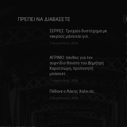
ΠΡΕΠΕΙ ΝΑ ΔΙΑΒΑΣΕΤΕ
ΣΕΡΡΕΣ: Τροχαίο δυστύχημα με
νεκρούς μάνα και γιό…
7 Αυγούστου, 2026
ΑΓΡΙΝΙΟ: πένθος για τον
αιφνίδιο θάνατο του Δημήτρη
Καρατσώρη, προπονητή
μπάσκετ…
7 Αυγούστου, 2026
α
Πέθανε ο Λάκης Χαλκιάς…
3 Αυγούστου, 2026