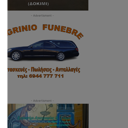
- Advertisment -
- Advertisment -