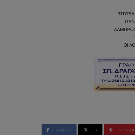
ΣΠΥΡΙΔ
ΠΑΝ
ΛΑΜΠΡΟΣ 
ΟΙ Λ
Facebook
X
Pinterest