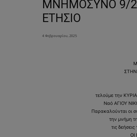
ΜΝΗΜΟΣΥΝΟ 9/2/
ΕΤΗΣΙΟ
4 Φεβρουαρίου, 2025
Μ
ΣΤΗΝ
τελούμε την ΚΥΡΙ
Ναό ΑΓΙΟΥ ΝΙ
Παρακαλούνται οι συ
την μνήμη τ
τις δεήσεις
ΟΙ