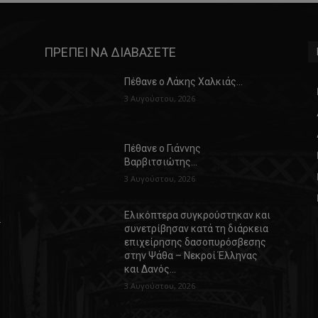
ΠΡΕΠΕΙ ΝΑ ΔΙΑΒΑΣΕΤΕ
Πέθανε ο Λάκης Χαλκιάς…
3 Αυγούστου, 2026
Πέθανε ο Γιάννης
Βαρβιτσιώτης…
3 Αυγούστου, 2026
Ελικόπτερα συγκρούστηκαν και
α
συνετρίβησαν κατά τη διάρκεια
επιχείρησης δασοπυρόσβεσης
στην Ψάθα – Νεκροί Έλληνας
και Δανός…
3 Αυγούστου, 2026