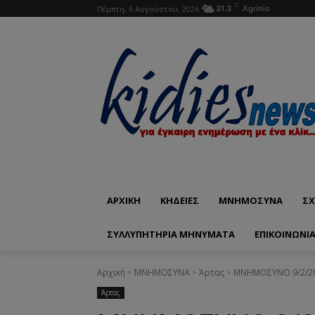
C
Πέμπτη, 6 Αυγούστου, 2026
31.3
Agrinio
ΑΡΧΙΚΗ
ΚΗΔΕΙΕΣ
ΜΝΗΜΟΣΥΝΑ
ΣΧ
ΣΥΛΛΥΠΗΤΗΡΙΑ ΜΗΝΥΜΑΤΑ
ΕΠΙΚΟΙΝΩΝΊ
Αρχική
ΜΝΗΜΟΣΥΝΑ
Άρτας
ΜΝΗΜΟΣΥΝΟ 9/2/20
Άρτας