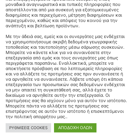
μοναδικά αναγνωριστικά και τυπικές πληροφορίες που
αποστέλλονται από μια συσκευή για εξατομικευμένες
διαφημίσεις και περιεχόμενο, μέτρηση διαφημίσεων και
περιεχομένου, καθώς και απόψεις του κοινού για την
ανάπτυξη και βελτίωση προϊόντων.
Με την άδειά σας, εμείς και οι συνεργάτες μας ενδέχεται
να χρησιμοποιήσουμε ακριβή δεδομένα γεωγραφικής
τοποθεσίας και ταυτοποίησης μέσω σάρωσης συσκευών.
Μπορείτε να κάνετε κλικ για να συναινέσετε στην
επεξεργασία από εμάς και τους συνεργάτες μας όπως
περιγράφεται παραπάνω. Εναλλακτικά, μπορείτε να
αποκτήσετε πρόσβαση σε πιο λεπτομερείς πληροφορίες
και να αλλάξετε τις προτιμήσεις σας πριν συναινέσετε ή
να αρνηθείτε να συναινέσετε. Λάβετε υπόψη ότι κάποια
επεξεργασία των προσωπικών σας δεδομένων ενδέχεται
να μην απαιτεί τη συγκατάθεσή σας, αλλά έχετε το
δικαίωμα να αρνηθείτε αυτήν την επεξεργασία. Οι
προτιμήσεις σας θα ισχύουν μόνο για αυτόν τον ιστότοπο.
Μπορείτε πάντα να αλλάξετε τις προτιμήσεις σας
επιστρέφοντας σε αυτόν τον ιστότοπο ή επισκεπτόμενοι
την πολιτική απορρήτου μας..
ΑΠΟΔΟΧΗ ΟΛΩΝ
ΡΥΘΜΙΣΕΙΣ COOKIES