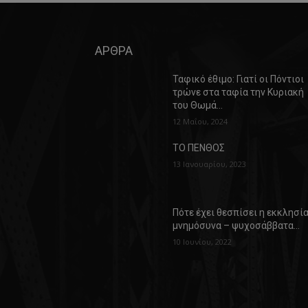
ΑΡΘΡΑ
Ταφικό έθιμο: Γιατί οι Πόντιοι
τρώνε στα ταφία την Κυριακή
του Θωμά…
12 Μαΐου, 2024
ΤΟ ΠΕΝΘΟΣ
13 Ιανουαρίου, 2023
Πότε έχει θεσπίσει η εκκλησί
μνημόσυνα – ψυχοσάββατα…
10 Ιουνίου, 2022