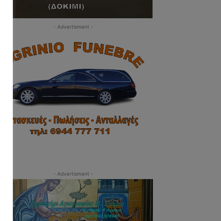
- Advertisment -
- Advertisment -