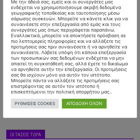
Με την άδειά σας, εμείς και οι συνεργάτες μας
ενδέχεται να χρησιμοποιήσουμε ακριβή δεδομένα
γεωγραφικής τοποθεσίας και ταυτοποίησης μέσω
σάρωσης συσκευών. Μπορείτε να κάνετε κλικ για να
συναινέσετε στην επεξεργασία από εμάς και τους
συνεργάτες μας όπως περιγράφεται παραπάνω.
Εναλλακτικά, μπορείτε να αποκτήσετε πρόσβαση σε
πιο λεπτομερείς πληροφορίες και να αλλάξετε τις
προτιμήσεις σας πριν συναινέσετε ή να αρνηθείτε να
συναινέσετε. Λάβετε υπόψη ότι κάποια επεξεργασία
των προσωπικών σας δεδομένων ενδέχεται να μην
απαιτεί τη συγκατάθεσή σας, αλλά έχετε το δικαίωμα
να αρνηθείτε αυτήν την επεξεργασία. Οι προτιμήσεις
- Advertisment -
σας θα ισχύουν μόνο για αυτόν τον ιστότοπο.
Μπορείτε πάντα να αλλάξετε τις προτιμήσεις σας
επιστρέφοντας σε αυτόν τον ιστότοπο ή
επισκεπτόμενοι την πολιτική απορρήτου μας..
ΑΠΟΔΟΧΗ ΟΛΩΝ
ΡΥΘΜΙΣΕΙΣ COOKIES
ΟΙ ΤΑΣΕΙΣ ΤΩΡΑ