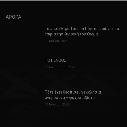
ΑΡΘΡΑ
Ταφικό έθιμο: Γιατί οι Πόντιοι τρώνε στα
ταφία την Κυριακή του Θωμά…
12 Μαΐου, 2024
ΤΟ ΠΕΝΘΟΣ
13 Ιανουαρίου, 2023
Πότε έχει θεσπίσει η εκκλησία
μνημόσυνα – ψυχοσάββατα…
10 Ιουνίου, 2022