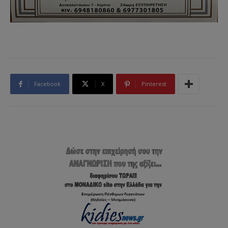
Facebook
X
Pinterest