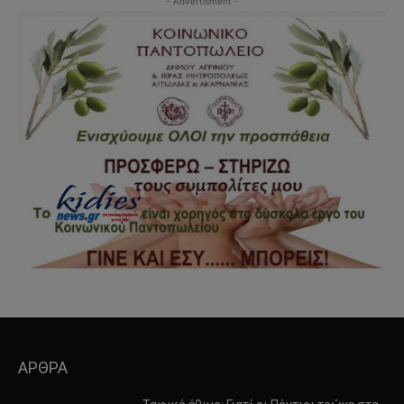
- Advertisment -
ΑΡΘΡΑ