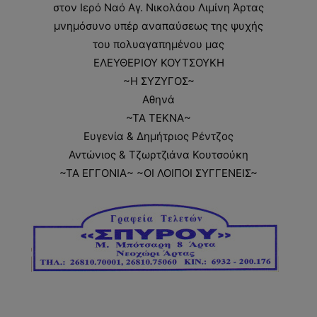
στον Ιερό Ναό Αγ. Νικολάου Λιμίνη Άρτας
μνημόσυνο υπέρ αναπαύσεως της ψυχής
του πολυαγαπημένου μας
ΕΛΕΥΘΕΡΙΟΥ ΚΟΥΤΣΟΥΚΗ
~Η ΣΥΖΥΓΟΣ~
Αθηνά
~ΤΑ ΤΕΚΝΑ~
Ευγενία & Δημήτριος Ρέντζος
Αντώνιος & Τζωρτζιάνα Κουτσούκη
~ΤΑ ΕΓΓΟΝΙΑ~ ~ΟΙ ΛΟΙΠΟΙ ΣΥΓΓΕΝΕΙΣ~