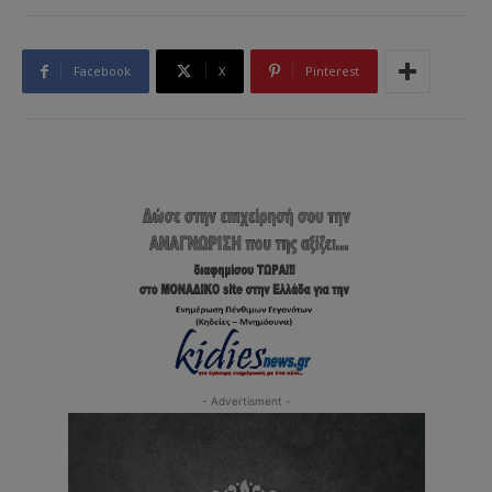
Facebook
X
Pinterest
- Advertisment -