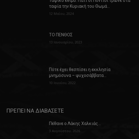
Ταφικό έθιμο: Γιατί οι Πόντιοι τρώνε στα
ταφία την Κυριακή του Θωμά…
12 Μαΐου, 2024
ΤΟ ΠΕΝΘΟΣ
13 Ιανουαρίου, 2023
Πότε έχει θεσπίσει η εκκλησία
μνημόσυνα – ψυχοσάββατα…
10 Ιουνίου, 2022
ΠΡΕΠΕΙ ΝΑ ΔΙΑΒΑΣΕΤΕ
Πέθανε ο Λάκης Χαλκιάς…
3 Αυγούστου, 2026