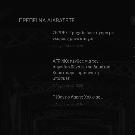
ΠΡΕΠΕΙ ΝΑ ΔΙΑΒΑΣΕΤΕ
ΣΕΡΡΕΣ: Τροχαίο δυστύχημα με
νεκρούς μάνα και γιό…
7 Αυγούστου, 2026
ΑΓΡΙΝΙΟ: πένθος για τον
αιφνίδιο θάνατο του Δημήτρη
Καρατσώρη, προπονητή
μπάσκετ…
7 Αυγούστου, 2026
α
Πέθανε ο Λάκης Χαλκιάς…
3 Αυγούστου, 2026