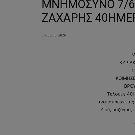
ΜΝΗΜΟΣΥΝΟ 7/6/
ΖΑΧΑΡΗΣ 40ΗΜΕ
3 Ιουνίου, 2026
Μ
ΚΥΡΙΑΚ
Σ
ΚΟΙΜΗΣ
ΒΡΟ
Τελούμε 40
αναπαύσεως της
Υιού, συζύγου, 