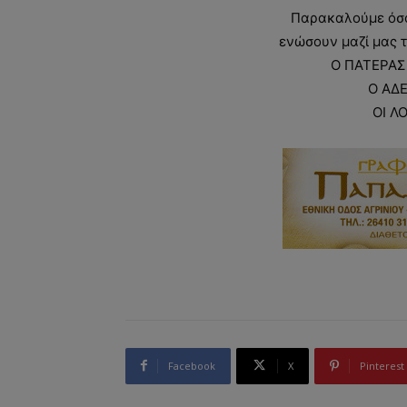
Παρακαλούμε όσο
ενώσουν μαζί μας τ
Ο ΠΑΤΕΡΑΣ
Ο ΑΔΕ
ΟΙ Λ
Facebook
X
Pinterest