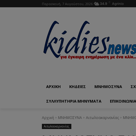
C
Παρασκευή, 7 Αυγούστου, 2026
34.9
Agrinio
ΑΡΧΙΚΗ
ΚΗΔΕΙΕΣ
ΜΝΗΜΟΣΥΝΑ
ΣΧ
ΣΥΛΛΥΠΗΤΗΡΙΑ ΜΗΝΥΜΑΤΑ
ΕΠΙΚΟΙΝΩΝΊ
Αρχική
ΜΝΗΜΟΣΥΝΑ
Αιτωλοακαρνανίας
ΜΝΗΜΟΣ
Αιτωλοακαρνανίας