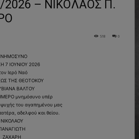
2026 – ΝΙΚΟΛΑΟΣ Π.
ΡΟ
518
0
ΝΗΜΟΣΥΝΟ
Η 7 ΙΟΥΝΙΟΥ 2026
τον Ιερό Ναό
ΕΩΣ ΤΗΣ ΘΕΟΤΟΚΟΥ
ΥΒΙΑΝΑ ΒΑΛΤΟΥ
ΗΜΕΡΟ μνημόσυνο υπέρ
 ψυχής του αγαπημένου μας
πατέρα, αδελφού και θείου.
ΝΙΚΟΛΑΟΥ
ΠΑΝΑΓΙΩΤΗ
ΖΑΧΑΡΗ