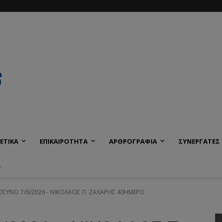
ΕΤΙΚΑ
ΕΠΙΚΑΙΡΟΤΗΤΑ
ΑΡΘΡΟΓΡΑΦΙΑ
ΣΥΝΕΡΓΑΤΕΣ
Α
ΥΝΟ 7/6/2026 - ΝΙΚΟΛΑΟΣ Π. ΖΑΧΑΡΗΣ 40ΗΜΕΡΟ