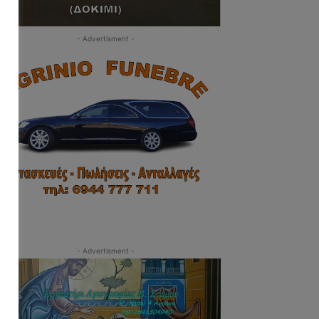
- Advertisment -
- Advertisment -