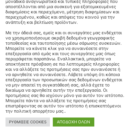
μοναδικά αναγνωριστικά και τυπικές πληροφορίες που
αποστέλλονται από μια συσκευή για εξατομικευμένες
διαφημίσεις και περιεχόμενο, μέτρηση διαφημίσεων και
περιεχομένου, καθώς και απόψεις του κοινού για την
ανάπτυξη και βελτίωση προϊόντων.
Με την άδειά σας, εμείς και οι συνεργάτες μας ενδέχεται
να χρησιμοποιήσουμε ακριβή δεδομένα γεωγραφικής
τοποθεσίας και ταυτοποίησης μέσω σάρωσης συσκευών.
Μπορείτε να κάνετε κλικ για να συναινέσετε στην
επεξεργασία από εμάς και τους συνεργάτες μας όπως
περιγράφεται παραπάνω. Εναλλακτικά, μπορείτε να
αποκτήσετε πρόσβαση σε πιο λεπτομερείς πληροφορίες
και να αλλάξετε τις προτιμήσεις σας πριν συναινέσετε ή
να αρνηθείτε να συναινέσετε. Λάβετε υπόψη ότι κάποια
επεξεργασία των προσωπικών σας δεδομένων ενδέχεται
να μην απαιτεί τη συγκατάθεσή σας, αλλά έχετε το
δικαίωμα να αρνηθείτε αυτήν την επεξεργασία. Οι
προτιμήσεις σας θα ισχύουν μόνο για αυτόν τον ιστότοπο.
Μπορείτε πάντα να αλλάξετε τις προτιμήσεις σας
επιστρέφοντας σε αυτόν τον ιστότοπο ή επισκεπτόμενοι
την πολιτική απορρήτου μας..
ΑΠΟΔΟΧΗ ΟΛΩΝ
ΡΥΘΜΙΣΕΙΣ COOKIES