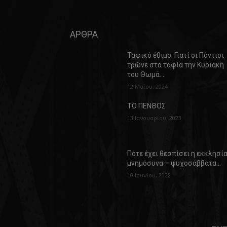
ΑΡΘΡΑ
Ταφικό έθιμο: Γιατί οι Πόντιοι
τρώνε στα ταφία την Κυριακή
του Θωμά…
12 Μαΐου, 2024
ΤΟ ΠΕΝΘΟΣ
13 Ιανουαρίου, 2023
Πότε έχει θεσπίσει η εκκλησί
μνημόσυνα – ψυχοσάββατα…
10 Ιουνίου, 2022