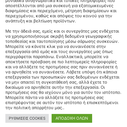
μοναδικά αναγνωριστικά και τυπικές πληροφορίες που
αποστέλλονται από μια συσκευή για εξατομικευμένες
διαφημίσεις και περιεχόμενο, μέτρηση διαφημίσεων και
περιεχομένου, καθώς και απόψεις του κοινού για την
ανάπτυξη και βελτίωση προϊόντων.
Με την άδειά σας, εμείς και οι συνεργάτες μας ενδέχεται
να χρησιμοποιήσουμε ακριβή δεδομένα γεωγραφικής
τοποθεσίας και ταυτοποίησης μέσω σάρωσης συσκευών.
Μπορείτε να κάνετε κλικ για να συναινέσετε στην
επεξεργασία από εμάς και τους συνεργάτες μας όπως
περιγράφεται παραπάνω. Εναλλακτικά, μπορείτε να
αποκτήσετε πρόσβαση σε πιο λεπτομερείς πληροφορίες
και να αλλάξετε τις προτιμήσεις σας πριν συναινέσετε ή
να αρνηθείτε να συναινέσετε. Λάβετε υπόψη ότι κάποια
επεξεργασία των προσωπικών σας δεδομένων ενδέχεται
να μην απαιτεί τη συγκατάθεσή σας, αλλά έχετε το
δικαίωμα να αρνηθείτε αυτήν την επεξεργασία. Οι
προτιμήσεις σας θα ισχύουν μόνο για αυτόν τον ιστότοπο.
Μπορείτε πάντα να αλλάξετε τις προτιμήσεις σας
επιστρέφοντας σε αυτόν τον ιστότοπο ή επισκεπτόμενοι
την πολιτική απορρήτου μας..
ΑΠΟΔΟΧΗ ΟΛΩΝ
ΡΥΘΜΙΣΕΙΣ COOKIES