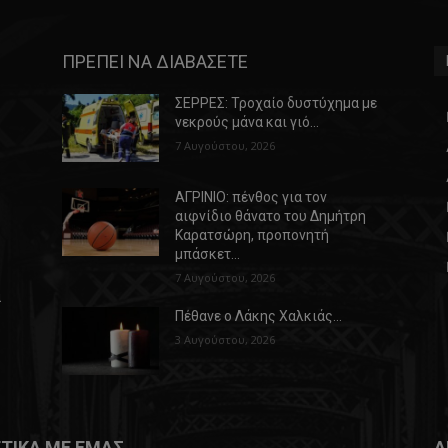
ΠΡΕΠΕΙ ΝΑ ΔΙΑΒΑΣΕΤΕ
ΣΕΡΡΕΣ: Τροχαίο δυστύχημα με
νεκρούς μάνα και γιό…
7 Αυγούστου, 2026
ΑΓΡΙΝΙΟ: πένθος για τον
αιφνίδιο θάνατο του Δημήτρη
Καρατσώρη, προπονητή
μπάσκετ…
7 Αυγούστου, 2026
α
Πέθανε ο Λάκης Χαλκιάς…
3 Αυγούστου, 2026
ΤΙΚΑ ΜΕ ΕΜΑΣ
Α