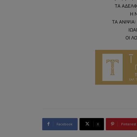
ΤΑ ΑΔΕΛΦ
Η 
ΤΑ ΑΝΙΨΙΑ
ΙΩΑ
ΟΙ Λ
Facebook
X
Pinterest