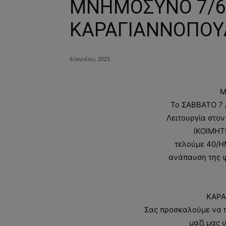
ΜΝΗΜΟΣΥΝΟ 7/6/
ΚΑΡΑΓΙΑΝΝΟΠΟΥ
6 Ιουνίου, 2025
Μ
Το ΣΑΒΒΑΤΟ 7 /
Λειτουργία στο
(ΚΟΙΜΗΤ
τελούμε 40/Η
ανάπαυση της 
ΚΑΡΑ
Σας προσκαλούμε να π
μαζί μας 