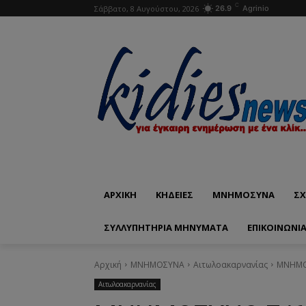
C
Σάββατο, 8 Αυγούστου, 2026
26.9
Agrinio
ΑΡΧΙΚΗ
ΚΗΔΕΙΕΣ
ΜΝΗΜΟΣΥΝΑ
ΣΧ
ΣΥΛΛΥΠΗΤΗΡΙΑ ΜΗΝΥΜΑΤΑ
ΕΠΙΚΟΙΝΩΝΊ
Αρχική
ΜΝΗΜΟΣΥΝΑ
Αιτωλοακαρνανίας
ΜΝΗΜΟΣ
Αιτωλοακαρνανίας