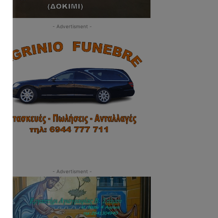
- Advertisment -
- Advertisment -