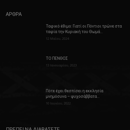
ΑΡΘΡΑ
Ταφικό έθιμο: Γιατί οι Πόντιοι τρώνε στα
ταφία την Κυριακή του Θωμά…
12 Μαΐου, 2024
ΤΟ ΠΕΝΘΟΣ
13 Ιανουαρίου, 2023
Πότε έχει θεσπίσει η εκκλησία
μνημόσυνα – ψυχοσάββατα…
10 Ιουνίου, 2022
ΠΡΕΠΕΙ ΝΑ ΔΙΑΒΑΣΕΤΕ