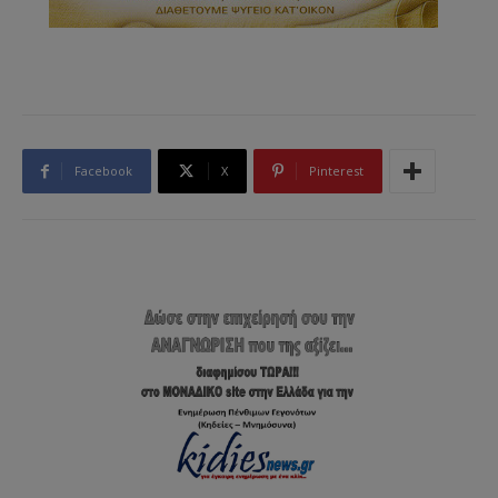
Facebook
X
Pinterest