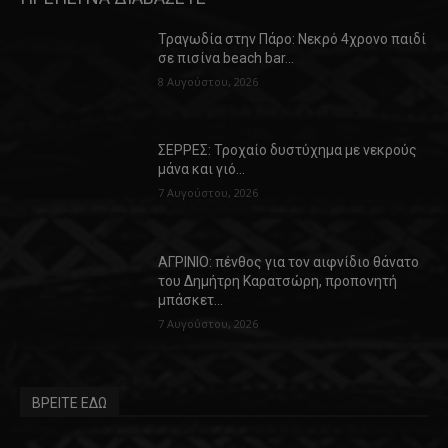
Τραγωδία στην Πάρο: Νεκρό 4χρονο παιδί
σε πισίνα beach bar…
8 Αυγούστου, 2026
ΣΕΡΡΕΣ: Τροχαίο δυστύχημα με νεκρούς
μάνα και γιό…
7 Αυγούστου, 2026
ΑΓΡΙΝΙΟ: πένθος για τον αιφνίδιο θάνατο
του Δημήτρη Καρατσώρη, προπονητή
μπάσκετ…
7 Αυγούστου, 2026
ΒΡΕΙΤΕ ΕΔΩ