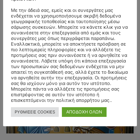
Με την άδειά σας, εμείς και οι συνεργάτες μας
ενδέχεται να χρησιμοποιήσουμε ακριβή δεδομένα
γεωγραφικής τοποθεσίας και ταυτοποίησης μέσω
σάρωσης συσκευών. Μπορείτε να κάνετε κλικ για να
συναινέσετε στην επεξεργασία από εμάς και τους
συνεργάτες μας όπως περιγράφεται παραπάνω.
Εναλλακτικά, μπορείτε να αποκτήσετε πρόσβαση σε
πιο λεπτομερείς πληροφορίες και να αλλάξετε τις
προτιμήσεις σας πριν συναινέσετε ή να αρνηθείτε να
συναινέσετε. Λάβετε υπόψη ότι κάποια επεξεργασία
των προσωπικών σας δεδομένων ενδέχεται να μην
απαιτεί τη συγκατάθεσή σας, αλλά έχετε το δικαίωμα
να αρνηθείτε αυτήν την επεξεργασία. Οι προτιμήσεις
σας θα ισχύουν μόνο για αυτόν τον ιστότοπο.
Μπορείτε πάντα να αλλάξετε τις προτιμήσεις σας
- Advertisment -
επιστρέφοντας σε αυτόν τον ιστότοπο ή
επισκεπτόμενοι την πολιτική απορρήτου μας..
ΑΠΟΔΟΧΗ ΟΛΩΝ
ΡΥΘΜΙΣΕΙΣ COOKIES