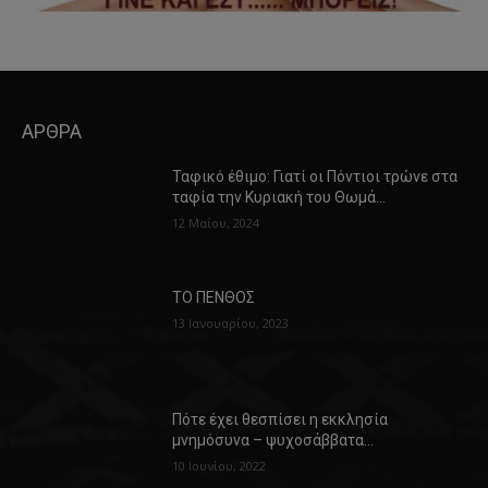
ΑΡΘΡΑ
Ταφικό έθιμο: Γιατί οι Πόντιοι τρώνε στα
ταφία την Κυριακή του Θωμά…
12 Μαΐου, 2024
ΤΟ ΠΕΝΘΟΣ
13 Ιανουαρίου, 2023
Πότε έχει θεσπίσει η εκκλησία
μνημόσυνα – ψυχοσάββατα…
10 Ιουνίου, 2022