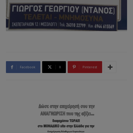
Facebook
X
Pinterest