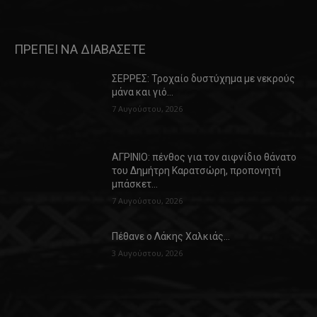
ΠΡΕΠΕΙ ΝΑ ΔΙΑΒΑΣΕΤΕ
ΣΕΡΡΕΣ: Τροχαίο δυστύχημα με νεκρούς
μάνα και γιό…
7 Αυγούστου, 2026
ΑΓΡΙΝΙΟ: πένθος για τον αιφνίδιο θάνατο
του Δημήτρη Καρατσώρη, προπονητή
μπάσκετ…
7 Αυγούστου, 2026
Πέθανε ο Λάκης Χαλκιάς…
3 Αυγούστου, 2026