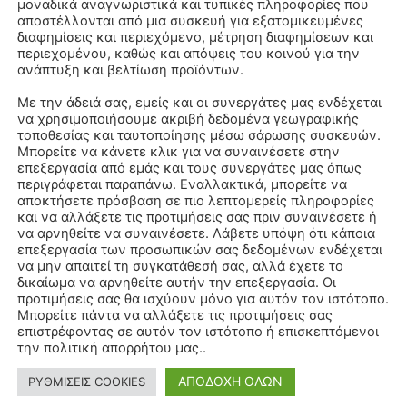
μοναδικά αναγνωριστικά και τυπικές πληροφορίες που
αποστέλλονται από μια συσκευή για εξατομικευμένες
διαφημίσεις και περιεχόμενο, μέτρηση διαφημίσεων και
περιεχομένου, καθώς και απόψεις του κοινού για την
ανάπτυξη και βελτίωση προϊόντων.
Με την άδειά σας, εμείς και οι συνεργάτες μας ενδέχεται
να χρησιμοποιήσουμε ακριβή δεδομένα γεωγραφικής
τοποθεσίας και ταυτοποίησης μέσω σάρωσης συσκευών.
Μπορείτε να κάνετε κλικ για να συναινέσετε στην
επεξεργασία από εμάς και τους συνεργάτες μας όπως
περιγράφεται παραπάνω. Εναλλακτικά, μπορείτε να
αποκτήσετε πρόσβαση σε πιο λεπτομερείς πληροφορίες
και να αλλάξετε τις προτιμήσεις σας πριν συναινέσετε ή
να αρνηθείτε να συναινέσετε. Λάβετε υπόψη ότι κάποια
επεξεργασία των προσωπικών σας δεδομένων ενδέχεται
να μην απαιτεί τη συγκατάθεσή σας, αλλά έχετε το
δικαίωμα να αρνηθείτε αυτήν την επεξεργασία. Οι
προτιμήσεις σας θα ισχύουν μόνο για αυτόν τον ιστότοπο.
Μπορείτε πάντα να αλλάξετε τις προτιμήσεις σας
επιστρέφοντας σε αυτόν τον ιστότοπο ή επισκεπτόμενοι
την πολιτική απορρήτου μας..
ΑΠΟΔΟΧΗ ΟΛΩΝ
ΡΥΘΜΙΣΕΙΣ COOKIES