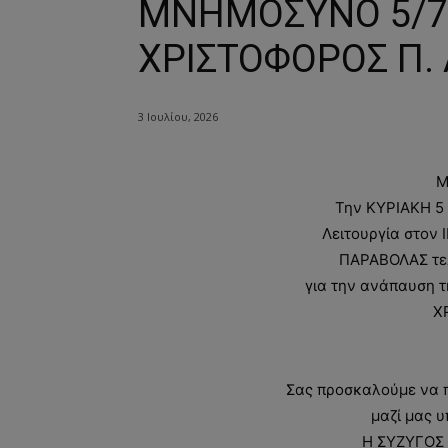
ΜΝΗΜΟΣΥΝΟ 5/7
ΧΡΙΣΤΟΦΟΡΟΣ Π.
3 Ιουλίου, 2026
Μ
Την KYΡIAKH 5 /
Λειτουργία στον
ΠΑΡΑΒΟΛΑΣ τε
για την ανάπαυση 
Χ
Σας προσκαλούμε να π
μαζί μας υ
Η ΣΥΖΥΓΟΣ 