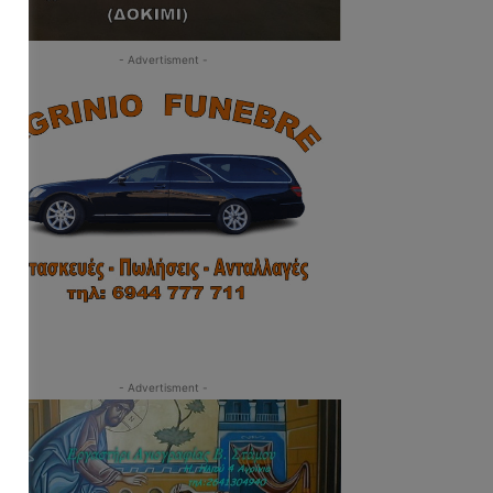
- Advertisment -
- Advertisment -