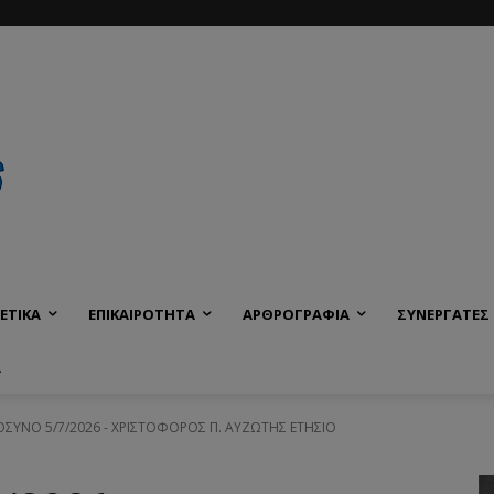
ΕΤΙΚΑ
ΕΠΙΚΑΙΡΟΤΗΤΑ
ΑΡΘΡΟΓΡΑΦΙΑ
ΣΥΝΕΡΓΑΤΕΣ
Α
ΥΝΟ 5/7/2026 - ΧΡΙΣΤΟΦΟΡΟΣ Π. ΑΥΖΩΤΗΣ ΕΤΗΣΙΟ