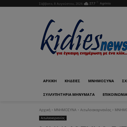
C
Σάββατο, 8 Αυγούστου, 2026
27.7
Agrinio
ΑΡΧΙΚΗ
ΚΗΔΕΙΕΣ
ΜΝΗΜΟΣΥΝΑ
ΣΧ
ΣΥΛΛΥΠΗΤΗΡΙΑ ΜΗΝΥΜΑΤΑ
ΕΠΙΚΟΙΝΩΝΊ
Αρχική
ΜΝΗΜΟΣΥΝΑ
Αιτωλοακαρνανίας
ΜΝΗΜΟΣ
Αιτωλοακαρνανίας