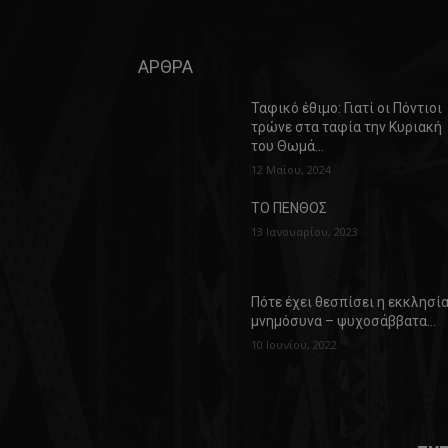
ΑΡΘΡΑ
Ταφικό έθιμο: Γιατί οι Πόντιοι
τρώνε στα ταφία την Κυριακή
του Θωμά…
12 Μαΐου, 2024
ΤΟ ΠΕΝΘΟΣ
13 Ιανουαρίου, 2023
Πότε έχει θεσπίσει η εκκλησί
μνημόσυνα – ψυχοσάββατα…
10 Ιουνίου, 2022