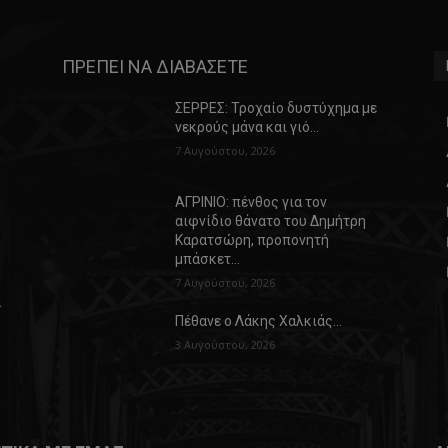
ΠΡΕΠΕΙ ΝΑ ΔΙΑΒΑΣΕΤΕ
ΣΕΡΡΕΣ: Τροχαίο δυστύχημα με
νεκρούς μάνα και γιό…
7 Αυγούστου, 2026
ΑΓΡΙΝΙΟ: πένθος για τον
αιφνίδιο θάνατο του Δημήτρη
Καρατσώρη, προπονητή
μπάσκετ…
7 Αυγούστου, 2026
α
Πέθανε ο Λάκης Χαλκιάς…
3 Αυγούστου, 2026