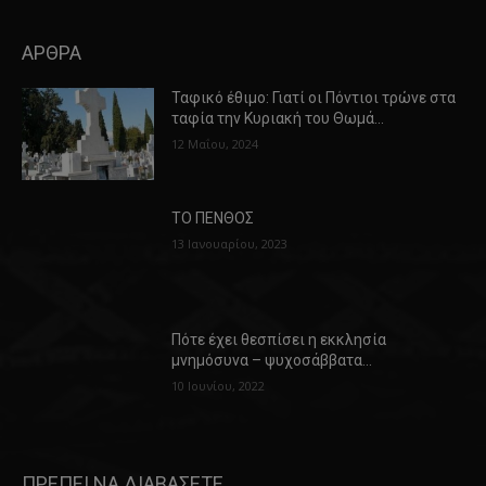
ΑΡΘΡΑ
Ταφικό έθιμο: Γιατί οι Πόντιοι τρώνε στα
ταφία την Κυριακή του Θωμά…
12 Μαΐου, 2024
ΤΟ ΠΕΝΘΟΣ
13 Ιανουαρίου, 2023
Πότε έχει θεσπίσει η εκκλησία
μνημόσυνα – ψυχοσάββατα…
10 Ιουνίου, 2022
ΠΡΕΠΕΙ ΝΑ ΔΙΑΒΑΣΕΤΕ