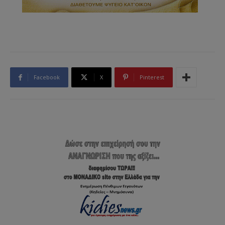
Facebook
X
Pinterest