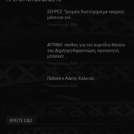
ΣΕΡΡΕΣ: Τροχαίο δυστύχημα με νεκρούς
μάνα και γιό…
7 Αυγούστου, 2026
ΑΓΡΙΝΙΟ: πένθος για τον αιφνίδιο θάνατο
του Δημήτρη Καρατσώρη, προπονητή
μπάσκετ…
7 Αυγούστου, 2026
Πέθανε ο Λάκης Χαλκιάς…
3 Αυγούστου, 2026
ΒΡΕΙΤΕ ΕΔΩ